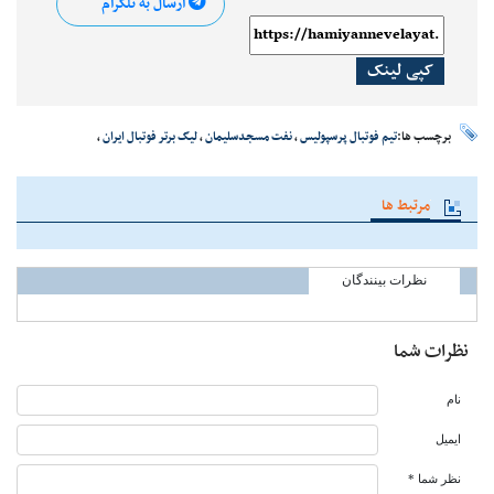
ارسال به تلگرام
کپی لینک
برچسب ها:
تیم فوتبال پرسپولیس
،
نفت مسجدسلیمان
،
لیگ برتر فوتبال ایران
،
مرتبط ها
نظرات بینندگان
نظرات شما
نام
ایمیل
نظر شما *