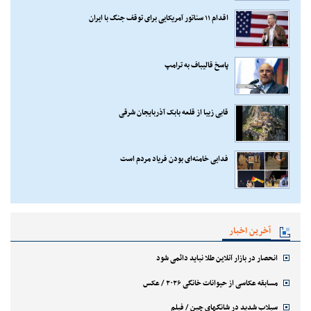
اقدام ۱۱ سناتور آمریکایی برای توقف جنگ با ایران
پاسخ قالیباف به ترامپ
قابی زیبا از قلعه بابک آذربایجان شرقی
فدایی خامنه‌ای بودن فریاد مردم است
آخرین اخبار
انحصار در بازار آنلاین طلا نباید دائمی شود
مسابقه عکاسی از حیوانات خانگی ۲۰۲۶ / عکس
سیلاب شدید در شانگهای چین / فیلم