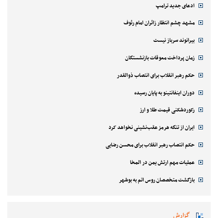
ادعای جدید ترامپ
مشهد چشم انتظار زائران امام رئوف
بیرانوند سرباز نیست
زمان پرداخت معوقات بازنشستگان
حکم رهبر انقلاب برای انتصاب ذوالقدر
دوران اینفانتینو به پایان رسیده
رکوردشکنی قیمت طلا و ارز
ایران از تنگه هرمز عقب‌نشینی نخواهد کرد
حکم انتصاب رهبر انقلاب برای محسن رضایی
عملیات مهم ارتش یمن در المخا
بازگشت متخصصان روس اتم به بوشهر
گزارش