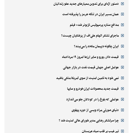
دستور اژه‌ای برای تدوین معیارهای جدید عفو زندانیان
عمان مسیر ایران در تنگه هرمز را پذیرفته است
مدافع ستاره پرسپولیس لژیونر شد+ فیلم
ماجرای تشکر الهام علی‌اف از پزشکیان چیست؟
ایران چگونه «پیمان مکه» را می‌بیند؟
قیمت دلار، یورو و سایر ارزها امروز ۱۹ مردادماه
عوامل اصلی جهش قیمت نفت در بازار جهانی
نمی شود به تامین امنیت از سوی آمریکا متکی باشید
قیمت جدید محصولات ایران‌خودرو و سایپا
عواملی که بلوغ را در کودکان جلو می‌اندازد
دنیای صورتی مراد ویسی از دوره پهلوی
چرا سرلشکر رضایی مدیر شورای عالی امنیت شد ؟
تیر غیب بر قلب سیاه عربستان