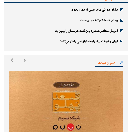
دنیای صورتی مراد ویسی از دوره پهلوی
رویای اف-۳۵ ترکیه در بن‌بست
آموزش محاصره‌شکنی؛ یمن نفت عربستان را زمین زد
ایران چگونه آمریکا را به امتیازدهی وادار می‌کند؟
هنر و سینما