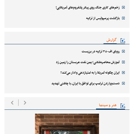
زخم‌های کاری جنگ روی پیکر پلتفروم‌های آمریکایی!
بازگشت پرسپولیس از ترکیه
گزارش
رویای اف-۳۵ ترکیه در بن‌بست
آموزش محاصره‌شکنی؛ یمن نفت عربستان را زمین زد
ایران چگونه آمریکا را به امتیازدهی وادار می‌کند؟
دست‌وپا زدن ترامپ برای توافق با ایران، با چاشنی تهدید
هنر و سینما