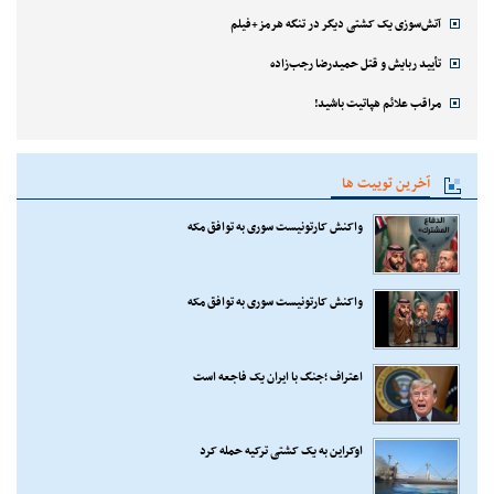
آتش‌سوزی یک کشتی دیگر در تنگه هرمز+فیلم
تأیید ربایش و قتل حمیدرضا رجب‌زاده
مراقب علائم هپاتیت باشید!
آخرین توییت ها
واکنش کارتونیست سوری به توافق مکه
واکنش کارتونیست سوری به توافق مکه
اعتراف ؛جنگ با ایران یک فاجعه است
اوکراین به یک کشتی ترکیه حمله کرد