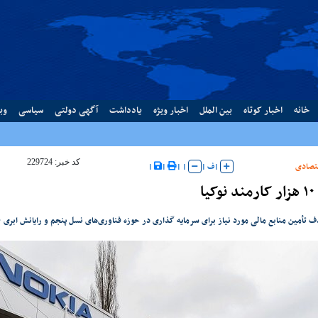
خانه
اخبار کوتاه
بین الملل
اخبار ویژه
یادداشت
آگهی دولتی
سیاسی
وب
کد خبر: 229724
تصادی
|
ف
|
|
|
|
|
یا
تأمین منابع مالی مورد نیاز برای سرمایه گذاری در حوزه فناوری‌های نسل پنجم و رایانش ابری ۱۰ هزار نیروی کار خود را اخراج می‌کند.