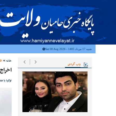
شنبه 17 مرداد 1405 - Sat 08 Aug 2026
خانه
اق
وب گردی
اخراج ۱۰ هزار کارمند نوک
نوکیا با هدف 