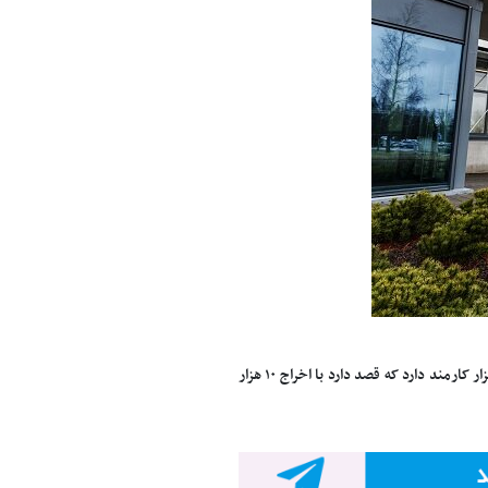
» به نقل از خبرگزاری مهر، نوکیا در حال حاضر حدود ۹۰ هزار کارمند دارد که قصد دارد با اخراج ۱۰ هزار