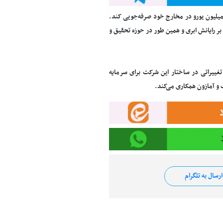
 شرکت امیدوار است با اخراج نیروهای کار یادشده بتواند تا قبل از پایان سال ۲۰۲۳ حدود ۶۰۰ میلیون یورو در مخارج خود صرفه‌جویی کند.
ر رایانش ابری و همین طور در حوزه تحقیق و
تغییراتی در ساختار این شرکت برای سرمایه
 و آمازون همکاری می‌کند.
رسال به تلگرام