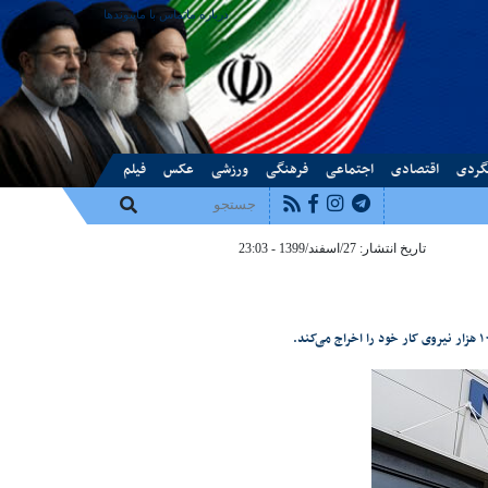
درباره ما
تماس با ما
پیوندها
گردی
اقتصادی
اجتماعی
فرهنگی
ورزشی
عکس
فیلم
تاریخ انتشار: 27/اسفند/1399 - 23:03