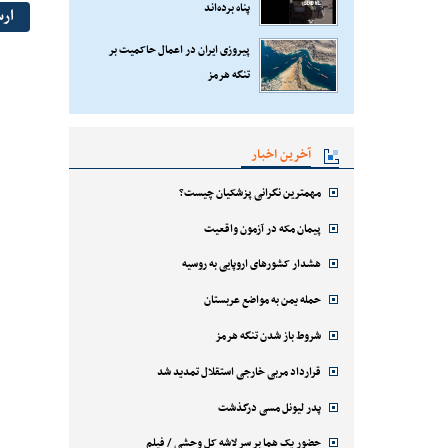
پناه برده‌اند
ار
پیروزی ایران در اعمال حاکمیت بر
تنگه هرمز
آخرین اخبار
مهمترین نگرانی پزشکیان چیست؟
پیمان مکه در آزمون واقعیت
هشدار کشورهای اروپایی به روسیه
حمله یمن به مواضع عربستان
شروط باز شدن تنگه هرمز
قرارداد مربی خارجی استقلال تمدید شد
پدر لیونل مسی درگذشت
حضور یک هما بر سر لاشه‌ کل وحشی / فیلم