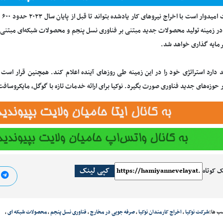
این
 در زمینه تولید محصولات جدید مبتنی بر فناوری نسل پنجم و محصولات شبکه‌ای مبتنی ب
مایه گذاری خواهد شد.
د دارد استراتژی خود را در این زمینه طی روزهای آینده اعلام کند. همچنین قرار است 
حوزه‌های جدید فناوری صورت بگیرد. نوکیا برای ارائه خدمات تازه با گوگل، مایکروسافت
کپی لینک
ک کوتاه
ا
ب ها:
شرکت نوکیا
،
اخراج کارمندان نوکیا
،
صرفه جویی در مخارج
،
فناوری نسل پنجم
،
محصولات شبکه ای
،