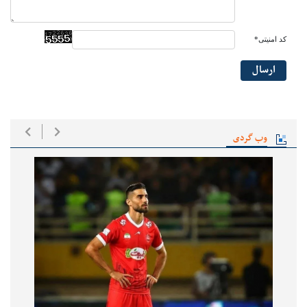
کد امنیتی*
ارسال
وب گردی