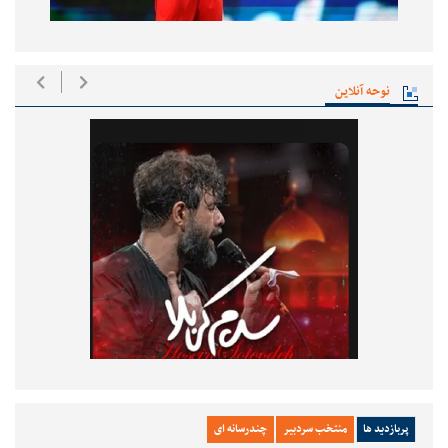
نوحه آنلاین
پربازدید ها
منتخب سردبیر
چندرسانه ای