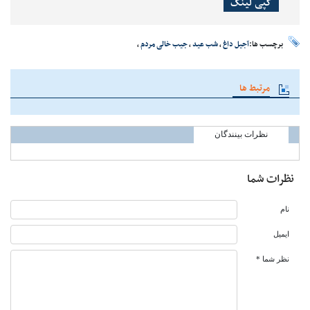
کپی لینک
برچسب ها:
آجیل داغ
،
شب عید
،
جیب خالی مردم
،
مرتبط ها
نظرات بینندگان
نظرات شما
نام
ایمیل
نظر شما *