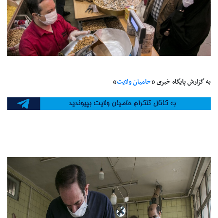
به گزارش پایگاه خبری «
حامیان ولایت
»