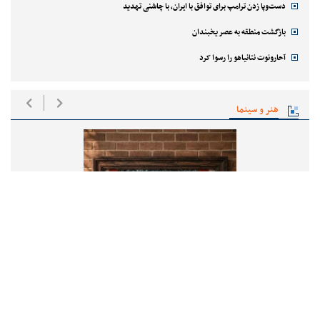
دست‌وپا زدن ترامپ برای توافق با ایران، با چاشنی تهدید
بازگشت منطقه به عصر یخبندان
آحارونوت نتانیاهو را رسوا کرد
هنر و سینما