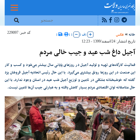
کد خبر: 229097
خانه
عکس
|
ف
|
|
|
|
|
تاریخ انتشار: 24/اسفند/1399 - 12:23
آجیل داغ شب عید و جیب خالی مردم
فعالیت کارگاه‌های تهیه و تولید آجیل در روز‌های پایانی سال بیشتر می‌شود و کسب و کار
این صنعت در این روز‌ها رونق بیشتری می‌گیرد. با این حال رئیس اتحادیه آجیل فروشان یزد
گفته که خوشبختانه مشکلی در تامین و توزیع آجیل شب عید در استان وجود ندارد، با این
حال متاسفانه توان اقتصادی مردم بسیار کاهش یافته و به عبارتی جیب آن‌ها تامین نیست.