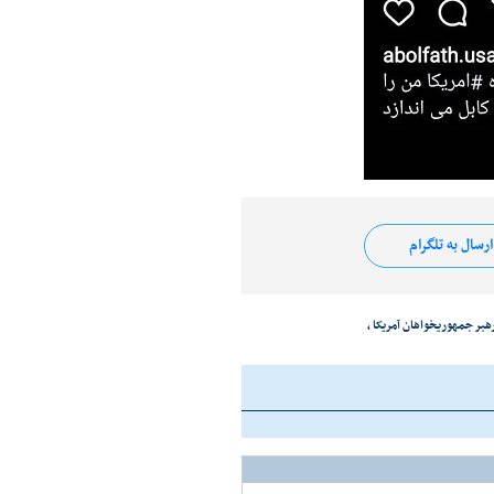
رسال به تلگرام
هبر جمهوریخواهان آمریکا
،