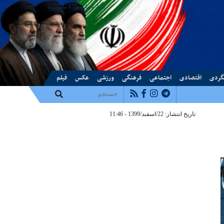
درباره ما
تماس با ما
پیوندها
گردی
اقتصادی
اجتماعی
فرهنگی
ورزشی
عکس
فیلم
تاریخ انتشار: 22/اسفند/1399 - 11:46