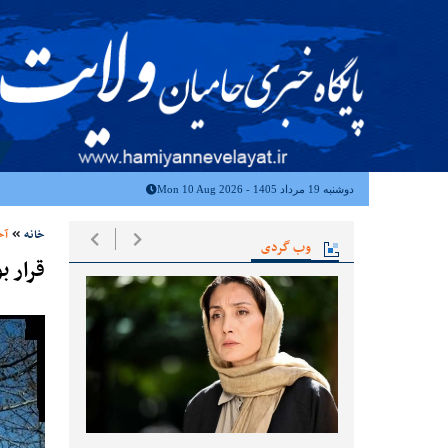
دوشنبه 19 مرداد 1405 - Mon 10 Aug 2026
خانه
آخ
وب گردی
قرار ب