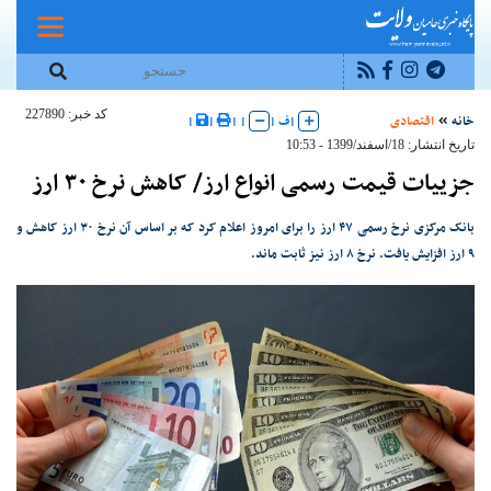
کد خبر: 227890
خانه
اقتصادی
|
ف
|
|
|
|
|
تاریخ انتشار: 18/اسفند/1399 - 10:53
جزییات قیمت رسمی انواع ارز/ کاهش نرخ ۳۰ ارز
بانک مرکزی نرخ رسمی ۴۷ ارز را برای امروز اعلام کرد که بر اساس آن نرخ ۳۰ ارز کاهش و
۹ ارز افزایش یافت. نرخ ۸ ارز نیز ثابت ماند.