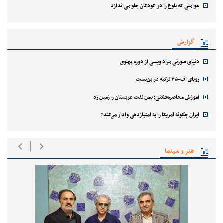
عواملی که بلوغ را در کودکان جلو می‌اندازد
گزارش
دنیای صورتی مراد ویسی از دوره پهلوی
رویای اف-۳۵ ترکیه در بن‌بست
آموزش محاصره‌شکنی؛ یمن نفت عربستان را زمین زد
ایران چگونه آمریکا را به امتیازدهی وادار می‌کند؟
هنر و سینما