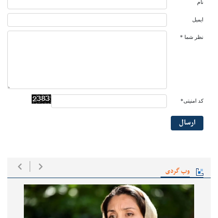
نام
ایمیل
نظر شما *
کد امنیتی*
ارسال
وب گردی