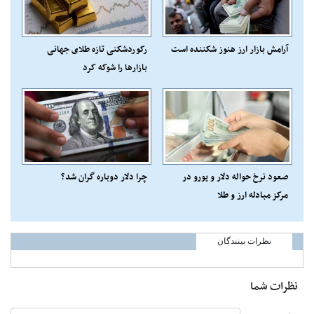
آرامش بازار ارز هنوز شکننده است
رکوردشکنی تازه طلای جهانی
بازارها را شوکه کرد
صعود نرخ حواله دلار و یورو در
چرا دلار دوباره گران شد؟
مرکز مبادله ارز و طلا
نظرات بینندگان
نظرات شما