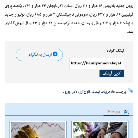
روبل جدید بلاروس ۱۶ هزار و ۱۱۱ ریال،
منات
آذربایجان ۲۴ هزار و ۷۲۱، یکصد
پزوی
فیلیپین ۸۶ هزار و ۴۳۷ ریال،
سومونی
تاجیکستان ۳ هزار و ۶۸۵ ریال،
بولیوار
جدید
ونزوئلا ۴ هزار و ۲۰۶ ریال و
منات
جدید ترکمنستان ۱۲ هزار و ۲۳ ریال ارزش‌گذاری
شد.
لینک کوتاه
ارسال به تلگرام
کپی لینک
برچسب ها:
جزییات قیمت
،
انواع ارز
،
دلار
،
یورو
،
مرتبط ها