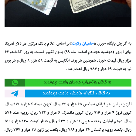
به گزارش پایگاه خبری «
حامیان ولایت
»
بر اساس
اعلام بانک مرکزی هر دلار آمریکا
برای امروز (دوشنبه هجدهم اسفند ماه ۹۹) بدون تغییر نسبت به روز گذشته، ۴۲
هزار ریال قیمت خورد. همچنین هر پوند انگلیس به قیمت ۵۸ هزار ۸ ریال و هر یورو
نیز به قیمت ۴۹ هزار و ۹۸۴ ریال اعلام شد.
افزون بر این، هر فرانک سوئیس ۴۵ هزار و ۷۶ ریال،
کرون
سوئد ۴ هزار و ۹۱۷ ریال،
کرون
نروژ ۴ هزار و ۹۱۴ ریال،
کرون
دانمارک ۶ هزار و ۷۲۲ ریال، روپیه هند ۵۷۴
ریال، درهم امارات متحده عربی ۱۱ هزار و ۴۳۷ ریال، دینار کویت ۱۳۸ هزار و ۵۱۰
ریال، یکصد روپیه پاکستان ۲۶ هزار و ۷۸۶ ریال، یکصد ین ژاپن ۳۸ هزار و ۷۴۷ ریال،