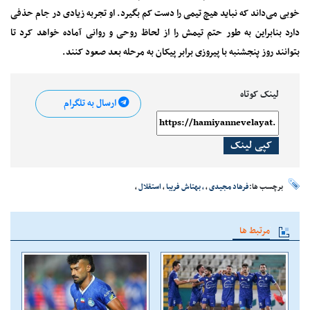
خوبی می‌داند که نباید هیچ تیمی را دست کم بگیرد. او تجربه زیادی در جام حذفی
دارد بنابراین به طور حتم تیمش را از لحاظ روحی و روانی آماده خواهد کرد تا
بتوانند روز پنجشنبه با پیروزی برابر پیکان به مرحله بعد صعود کنند.
لینک کوتاه
ارسال به تلگرام
کپی لینک
برچسب ها:
فرهاد مجیدی
،
، بهتاش فریبا
،
استقلال
،
مرتبط ها