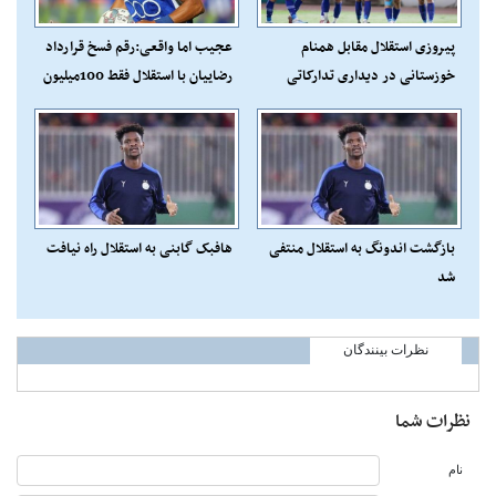
پیروزی استقلال مقابل همنام
عجیب اما واقعی:رقم فسخ قرارداد
خوزستانی در دیداری تدارکاتی
رضاییان با استقلال فقط 100میلیون
تومان!
بازگشت اندونگ به استقلال منتفی
هافبک گابنی به استقلال راه نیافت
شد
نظرات بینندگان
نظرات شما
نام