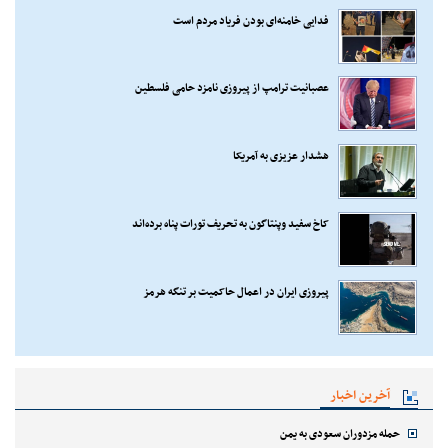
فدایی خامنه‌ای بودن فریاد مردم است
عصبانیت ترامپ از پیروزی نامزد حامی فلسطین
هشدار عزیزی به آمریکا
کاخ سفید وپنتاگون به تحریف تورات پناه برده‌اند
پیروزی ایران در اعمال حاکمیت بر تنگه هرمز
آخرین اخبار
حمله مزدوران سعودی به یمن