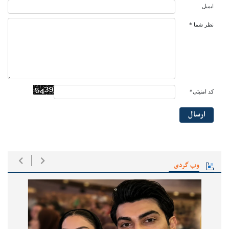
ایمیل
نظر شما *
کد امنیتی*
ارسال
وب گردی