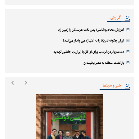
گزارش
آموزش محاصره‌شکنی؛ یمن نفت عربستان را زمین زد
ایران چگونه آمریکا را به امتیازدهی وادار می‌کند؟
دست‌وپا زدن ترامپ برای توافق با ایران، با چاشنی تهدید
بازگشت منطقه به عصر یخبندان
هنر و سینما