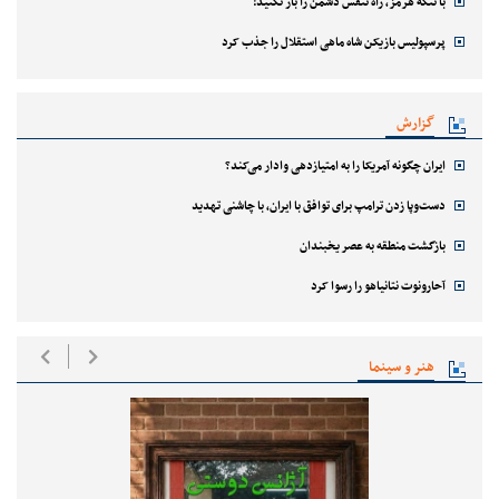
با تنگه هرمز، راه تنفس دشمن را باز نکنید!
پرسپولیس بازیکن شاه ماهی استقلال را جذب کرد
گزارش
ایران چگونه آمریکا را به امتیازدهی وادار می‌کند؟
دست‌وپا زدن ترامپ برای توافق با ایران، با چاشنی تهدید
بازگشت منطقه به عصر یخبندان
آحارونوت نتانیاهو را رسوا کرد
هنر و سینما