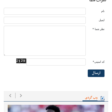
نظرات شما
نام
ایمیل
نظر شما *
کد امنیتی*
ارسال
وب گردی