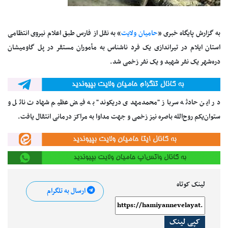
به گزارش پایگاه خبری «
حامیان ولایت
» به نقل از فارس طبق اعلام نیروی انتظامی
استان ایلام در تیراندازی یک فرد ناشناس به مأموران مستقر در پل گاومیشان
دره‌شهر یک نفر شهید و یک نفر زخمی شد.
در این حادثه سرباز "محمدمهدی دریکوند" به فیض عظیم شهادت نائل و
ستوان‌یکم روح‌الله باصره نیز زخمی و جهت مداوا به مراکز درمانی انتقال یافت.
لینک کوتاه
ارسال به تلگرام
کپی لینک