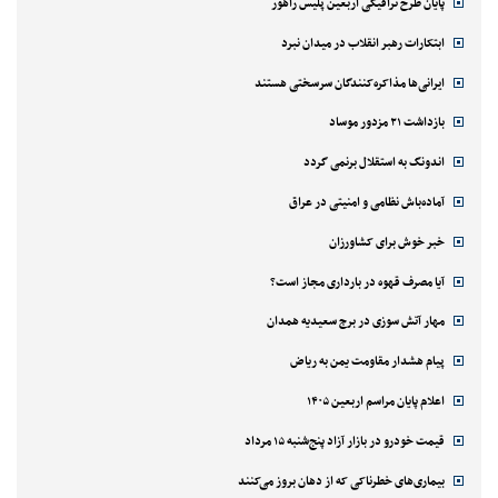
پایان طرح ترافیکی اربعین پلیس راهور
ابتکارات رهبر انقلاب در میدان نبرد
ایرانی‌ها مذاکره‌کنندگان سرسختی هستند
بازداشت ۲۱ مزدور موساد
اندونگ به استقلال برنمی گردد
آماده‌باش نظامی و امنیتی در عراق
خبر خوش برای کشاورزان
آیا مصرف قهوه در بارداری مجاز است؟
مهار آتش سوزی در برج سعیدیه همدان
پیام هشدار مقاومت یمن به ریاض
اعلام پایان مراسم اربعین ۱۴۰۵
قیمت خودرو در بازار آزاد پنج‌شنبه ۱۵ مرداد
بیماری‌های خطرناکی که از دهان بروز می‌کنند