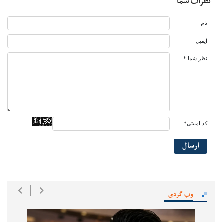
نظرات شما
نام
ایمیل
نظر شما *
کد امنیتی*
ارسال
وب گردی