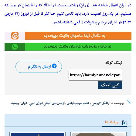
در ایران اعمال خواهد شد. (زمان) زیادی نیست، اما حالا که ما با زمان در مسابقه
هستیم، هر یک روز اهمیت دارد. باید تلاش کنیم حداکثر تا قبل از نوروز (۲۱ مارس
۲۰۲۱) در اجرای برجام پیشرفت واقعی داشته باشیم.
لینک کوتاه
ارسال به تلگرام
کپی لینک
برچسب ها:
رافائل گروسی
،
کاظم غریب آبادی
،
آژانس بین المللی انرژی اتمی
،
ایران
،
روسیه
،
مرتبط ها