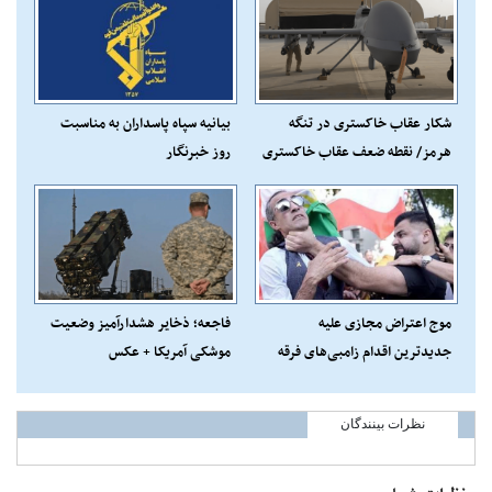
شکار عقاب خاکستری در تنگه
بیانیه سپاه پاسداران به مناسبت
هرمز/ نقطه ضعف عقاب خاکستری
روز خبرنگار
در مقابل ایران+عکس
موج اعتراض مجازی علیه
فاجعه؛ ذخایر هشدارآمیز وضعیت
جدیدترین اقدام زامبی‌های فرقه
موشکی آمریکا + عکس
پهلوی+ عکس
نظرات بینندگان