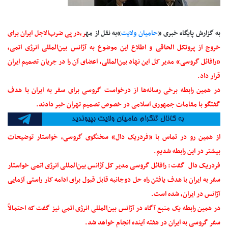
به گزارش پایگاه خبری «
حامیان ولایت
»به نقل از مه
ر،در پی ضرب‌الاجل ایران برای
خروج از پروتکل الحاقی و اطلاع این موضوع به آژانس بین‌المللی انرژی اتمی،
«رافائل گروسی» مدیر کل این نهاد بین‌المللی، اعضای آن را در جریان تصمیم ایران
قرار داد.
در همین رابطه برخی رسانه‌ها از درخواست گروسی برای سفر به ایران با هدف
گفتگو با مقامات جمهوری اسلامی در خصوص تصمیم تهران خبر دادند.
از همین رو در تماس با «فردریک دال» سخنگوی گروسی، خواستار توضیحات
بیشتر در این رابطه شدیم.
فردریک دال گفت: رافائل گروسی مدیر کل آژانس بین‌المللی انرژی اتمی خواستار
سفر به ایران با هدف یافتن راه حل دوجانبه قابل قبول برای ادامه کار راستی آزمایی
آژانس در ایران، شده است.
در همین رابطه یک منبع آگاه در آژانس بین‌المللی انرژی اتمی نیز گفت که احتمالاً
سفر گروسی به ایران در هفته آینده انجام خواهد شد.