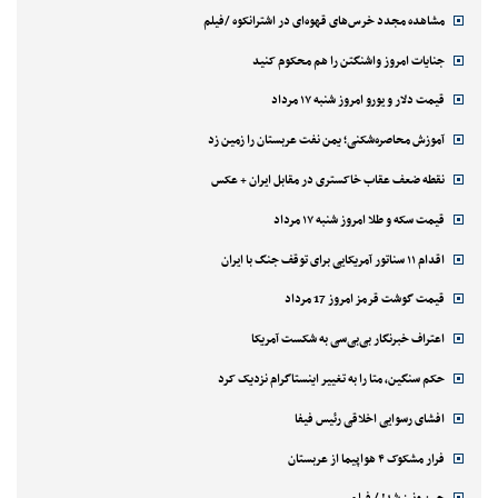
مشاهده مجدد خرس‌های قهوه‌ای در اشترانکوه /فیلم
جنایات امروز واشنگتن را هم محکوم کنید
قیمت دلار و یورو امروز شنبه ۱۷ مرداد
آموزش محاصره‌شکنی؛ یمن نفت عربستان را زمین زد
نقطه ضعف عقاب خاکستری در مقابل ایران + عکس
قیمت سکه و طلا امروز شنبه ۱۷ مرداد
اقدام ۱۱ سناتور آمریکایی برای توقف جنگ با ایران
قیمت گوشت قرمز امروز 17 مرداد
اعتراف خبرنگار بی‌بی‌سی به شکست آمریکا
حکم سنگین، متا را به تغییر اینستاگرام نزدیک کرد
افشای رسوایی اخلاقی رئیس فیفا
فرار مشکوک ۴ هواپیما از عربستان