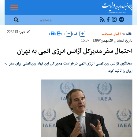
کد خبر: 223215
خانه
اخبار منتخب
|
ف
|
|
|
|
|
تاریخ انتشار: 29/بهمن/1399 - 15:37
احتمال سفر مدیرکل آژانس انرژی اتمی به تهران
سخنگوی آژانس بین‌المللی انرژی اتمی درخواست مدیر کل این نهاد بین‌المللی برای سفر به
ایران را تائید کرد.