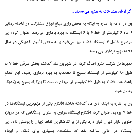
اگر اوراق مشارکت به مترو می‌رسید...
وی در ادامه با اشاره به اینکه به محض واریز مبلغ اوراق مشارکت در فاصله زمانی
۶ ماه ۶ کیلومتر از خط ۶ با ۶ ایستگاه به بهره برداری می‌رسد، عنوان کرد: این
موضوع شامل ۴ ایستگاه خط ۷ نیز می‌شود و به محض تأمین نقدینگی در سال
۹۹ به بهره برداری می رسند.
مدیرعامل شرکت مترو اضافه کرد: در شهریور ماه گذشته بخش شرقی خط ۷ به
طول ۸۰ کیلومتر از ایستگاه بسیج تا محمدیه به بهره برداری رسید. این اقدام
باعث شد خط ۷ به طول ۲۲ کیلومتر از میدان صنعت تا بزرگراه بسیج به یکدیگر
متصل شود.
وی با اشاره به اینکه دی ماه گذشته شاهد افتتاح یکی از مهم‌ترین ایستگاه‌ها در
خط ۷ بودیم، عنوان کرد: افتتاح ایستگاه مولوی به عنوان ایستگاهی که در دروازه
جنوبی بازار تهران قرار دارد یکی از پر تقاضاترین نقاط تهران را پوشش داد. این
ایستگاه در حالی ساخته شد که مشکلات بسیاری برای تملک و ایجاد