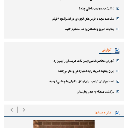
ارزان‌ترین سواری داخلی چند؟
مشاهده مجدد خرس‌های قهوه‌ای در اشترانکوه /فیلم
جنایات امروز واشنگتن را هم محکوم کنید
گزارش
آموزش محاصره‌شکنی؛ یمن نفت عربستان را زمین زد
ایران چگونه آمریکا را به امتیازدهی وادار می‌کند؟
دست‌وپا زدن ترامپ برای توافق با ایران، با چاشنی تهدید
بازگشت منطقه به عصر یخبندان
هنر و سینما