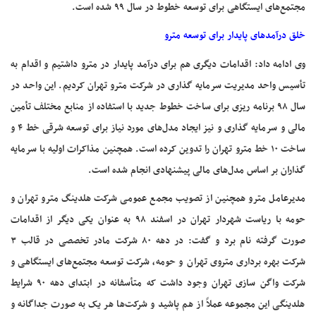
مجتمع‌های ایستگاهی برای توسعه خطوط در سال ۹۹ شده است.
خلق درآمدهای پایدار برای توسعه مترو
وی ادامه داد: اقدامات دیگری هم برای درآمد پایدار در مترو داشتیم و اقدام به
تأسیس واحد مدیریت سرمایه گذاری در شرکت مترو تهران کردیم. این واحد در
سال ۹۸ برنامه ریزی برای ساخت خطوط جدید با استفاده از منابع مختلف تأمین
مالی و سرمایه گذاری و نیز ایجاد مدل‌های مورد نیاز برای توسعه شرقی خط ۴ و
ساخت ۱۰ خط مترو تهران را تدوین کرده است. همچنین مذاکرات اولیه با سرمایه
گذاران بر اساس مدل‌های مالی پیشنهادی انجام شده است.
مدیرعامل مترو همچنین از تصویب مجمع عمومی شرکت هلدینگ مترو تهران و
حومه با ریاست شهردار تهران در اسفند ۹۸ به عنوان یکی دیگر از اقدامات
صورت گرفته نام برد و گفت: در دهه ۸۰ شرکت مادر تخصصی در قالب ۳
شرکت بهره برداری متروی تهران و حومه، شرکت توسعه مجتمع‌های ایستگاهی و
شرکت واگن سازی تهران وجود داشت که متأسفانه در ابتدای دهه ۹۰ شرایط
هلدینگی این مجموعه عملاً از هم پاشید و شرکت‌ها هر یک به صورت جداگانه و