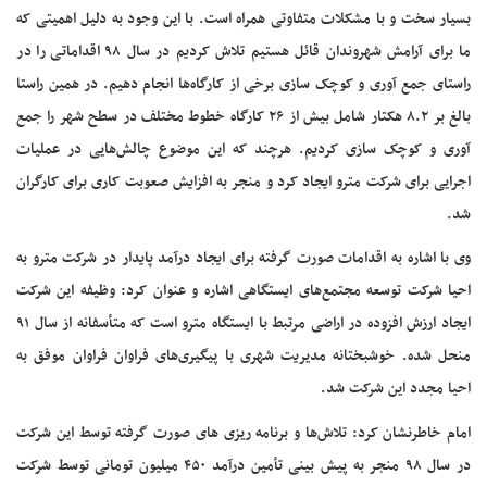
بسیار سخت و با مشکلات متفاوتی همراه است. با این وجود به دلیل اهمیتی که
ما برای آرامش شهروندان قائل هستیم تلاش کردیم در سال ۹۸ اقداماتی را در
راستای جمع آوری و کوچک سازی برخی از کارگاه‌ها انجام دهیم. در همین راستا
بالغ بر ۸.۲ هکتار شامل بیش از ۲۶ کارگاه خطوط مختلف در سطح شهر را جمع
آوری و کوچک سازی کردیم. هرچند که این موضوع چالش‌هایی در عملیات
اجرایی برای شرکت مترو ایجاد کرد و منجر به افزایش صعوبت کاری برای کارگران
شد.
وی با اشاره به اقدامات صورت گرفته برای ایجاد درآمد پایدار در شرکت مترو به
احیا شرکت توسعه مجتمع‌های ایستگاهی اشاره و عنوان کرد: وظیفه این شرکت
ایجاد ارزش افزوده در اراضی مرتبط با ایستگاه مترو است که متأسفانه از سال ۹۱
منحل شده. خوشبختانه مدیریت شهری با پیگیری‌های فراوان فراوان موفق به
احیا مجدد این شرکت شد.
امام خاطرنشان کرد: تلاش‌ها و برنامه ریزی های صورت گرفته توسط این شرکت
در سال ۹۸ منجر به پیش بینی تأمین درآمد ۴۵۰ میلیون تومانی توسط شرکت