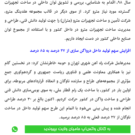
سال ۹۸، اقدام به شناسایی، بررسی و تشویق توان داخلی در ساخت تجهیزات
گسترده مورد نیاز مترو کرد. از سوی دیگر در قالب مجموعه هلدینگ مترو،
شرکت تأمین و ساخت تجهیزات مترو (متران) را جهت تولید دانش فنی، طراحی و
مدیریت ساخت تجهیزات مترو در داخل کشور و با استفاده از مجموع توان
صنایع داخلی کشور در دست ایجاد داریم.
افزایش سهم تولید داخل درواگن سازی از ۲۷ درصد به ۸۵ درصد
مدیرعامل شرکت راه آهن شهری تهران و حومه خاطرنشان کرد: در نخستین گام
نیز با همکاری معاونت علمی و فناوری ریاست جمهوری و گردهم‌آوری جمع
مؤثری از مجموعه‌های طراح و سازنده ناوگان و انعقاد قراردادهای مربوطه، برای
اولین بار در کشور، با ساخت یک رام قطار ملی، به سوی بومی‌سازی دانش فنی
طراحی و ساخت واگن در کشور حرکت کردیم. اکنون بالغ بر ۳۰ درصد طراحی
انجام شده و پیش بینی می‌شود با اتمام این طرح سهم تولید داخل در ساخت
ناوگان از ۲۷ درصد فعلی به ۸۵ درصد برسید.