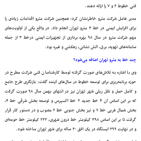
فنی خطوط ۶ و ۷ را ارائه دهند.
مدیر عامل شرکت مترو خاطرنشان کرد: همچنین شرکت مترو اقدامات زیادی را
برای افزایش ایمنی در خط ۳ مترو تهران انجام داد. در واقع یکی از اولویت‌های
مهم شرکت مترو در سال ۹۸ بهره برداری از تجهیزات ایمنی درخط ۳ از جمله
سامانه‌های تهویه، برق، آتش نشانی، زهکشی و غیره بود.
چند خط به مترو تهران اضافه می‌شود؟
وی با اشاره به تلاش‌های صورت گرفته توسط کارشناسان فنی شرکت مطرح در
حوزه برنامه‌ریزی برای توسعه خطوط در سال‌های آینده گفت: بازنگری طرح جامع
و کامل حمل و نقل ریلی شهر تهران نیز در انتهای بهمن سال ۹۸ صورت گرفت
که بر این اساس آن ۴ خط جدید ۲ خط اکسپرس و توسعه بخش شرقی خط ۴،
بخش شمال غربی خط ۷ و نیز بخش جنوبی خط ۶ مصوب و در دستور کار قرار
گرفت تا بر این اساس ۳۹۸ کیلومتر خط درون شهری، ۲۲۲ کیلومتر خط حومه‌ای
و در نهایت ۲۹۹ ایستگاه در یک افق ۲۰ ساله برای شهر تهران ساخته شود.