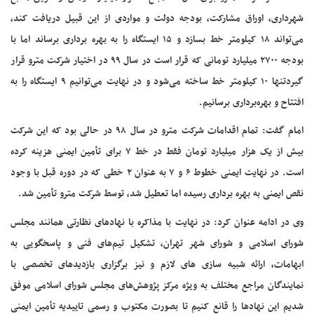
شهرداری، اوراق مشارکت، بودجه دولت و مواردی از این قبیل دریافت کند،
می‌تواند ۱۸ کیلومتر خط بسازد و ۱۵ ایستگاه را به بهره برداری برساند اما با
بودجه ۲۷۰۰ میلیارد تومانی که قرار است در سال ۹۹ در اختیار شرکت مترو قرار
گیردتنها ۱۰ کیلومتر خط ساخته می‌شود و در نهایت می‌توانیم ۹ ایستگاه را به
افتتاح و بهره‌برداری برسانیم.
امام گفت: تمام اقدامات شرکت مترو در سال ۹۸ در حالی بود که این شرکت
بیش از یک هزار میلیارد تومان فقط در خط ۷ برای تأمین ایمنی هزینه کرده
است. در نهایت ایمنی خطوط ۶ و ۷ به عنوان ۲ خطی که در دوره قبل با وجود
نقص ایمنی به بهره برداری رسیده اما تعطیل شد، توسط شرکت مترو تأمین شد.
وی در ادامه عنوان کرد: در نهایت با مذاکره با نهادهای نظارتی همانند مجلس
شورای اسلامی و شورای شهر تهران، تشکیل تیم‌های فنی و پاسخگویی به
ابهامات، ارائه شبیه سازی های لازم و نیز برگزاری بازدیدهای تخصصی با
نمایندگان مراجع مختلف به ویژه مرکز پژوهش‌های مجلس شورای اسلامی موفق
شدیم این نهادها را قانع کنیم تا بصورت مکتوب و رسمی تاییدیه تأمین ایمنی