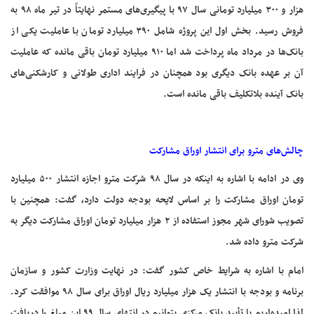
هزار و ۳۰۰ میلیارد تومانی سال ۹۷ با پیگیری‌های مستمر نهایتاً در تیر ماه ۹۸ به
فروش رسید. بخش اول این پروژه شامل ۳۹۰ میلیارد تومان با عاملیت یکی از
بانک‌ها در مرداد ماه پرداخت شد اما ۹۱۰ میلیارد تومان باقی مانده که عاملیت
آن بر عهده بانک دیگری بود همچنان در فرایند اداری طولانی و کارشکنی‌های
بانک آینده بلاتکلیف باقی مانده است.
چالش‌های مترو برای انتشار اوراق مشارکت
وی در ادامه با اشاره به اینکه در سال ۹۸ شرکت مترو اجازه انتشار ۵۰۰ میلیارد
تومان اوراق مشارکت را بر اساس لایحه بودجه دولت دارد، گفت: همچنین با
تصویب شورای شهر مجوز استفاده از ۲ هزار میلیارد تومان اوراق مشارکت دیگر به
شرکت مترو داده شد.
امام با اشاره به شرایط خاص کشور گفت: در نهایت وزارت کشور و سازمان
برنامه و بودجه با انتشار یک هزار میلیارد ریال اوراق برای سال ۹۸ موافقت کرد.
لذا امیدواریم با تأیید بانک مرکزی بتوانیم در انتهای سال ۹۹ این مبلغ را دریافت