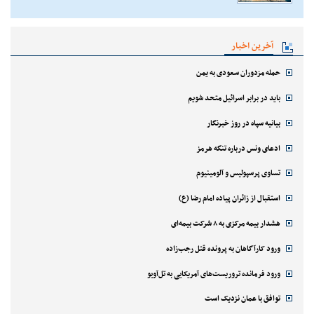
آخرین اخبار
حمله مزدوران سعودی به یمن
باید در برابر اسرائیل متحد شویم
بیانیه سپاه در روز خبرنگار
ادعای ونس درباره تنگه هرمز
تساوی پرسپولیس و آلومینیوم
استقبال از زائران پیاده امام رضا (ع)
هشدار بیمه مرکزی به ۸ شرکت بیمه‌ای
ورود کارآگاهان به پرونده قتل رجب‌زاده
ورود فرمانده تروریست‌های آمریکایی به تل‌آویو
توافق با عمان نزدیک است