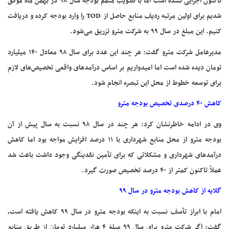
تاکنون اجرایی نشده است اما با تصویب متمم بودجه سال ۹۸ در بهمن ماه موفق
شدیم برای اولین مرتبه ردیف منابع حاصل از TOD را وارد بودجه کرده و دریافت
کنیم. این مبلغ در سال ۹۹ به شرکت مترو تزریق می‌شود.
مدیرعامل شرکت مترو گفت: هر چند این عدد برای سال ۹۸ معادل ۱۴۰ میلیارد
تومان دیده شده است اما امیدواریم بر اساس درآمدهای واقعی تخصیص‌های لازم
برای توسعه خطوط از محل این تبصره انجام شود.
کاهش ۴۰ درصدی تخصیص بودجه مترو
وی در ادامه خاطرنشان کرد: هر چند در سال ۹۸ نسبت به سال پیش از آن
بودجه مترو از محل منابع شهرداری با ۱۱ درصد افزایش مواجه بود اما کاهش
درآمدهای شهرداری و مشکلاتی که برای تأمین نقدینگی وجود داشت باعث شد
عملاً تاکنون کمتر از ۴۰ درصد تخصیص صورت گیرد.
گلایه از کاهش بودجه مترو در سال ۹۹
امام با ابراز تأسف نسبت به اینکه بودجه مترو در سال ۹۹ کاهش یافته است،
گفت: اگر شرکت مترو برای سال ۹۹ مبلغ ۴ هزار میلیارد تومان از طریق منابع