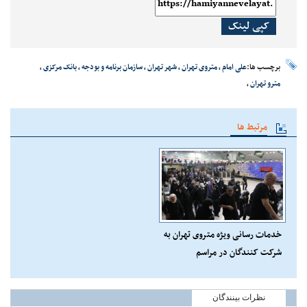
کپی لینک
برچسب ها:
علی امام
،
متروی تهران
،
شهر تهران
،
سازمان برنامه و بودجه
،
بانک مرکزی
،
مترو تهران
،
مرتبط ها
خدمات رسانی ویژه متروی تهران به
شرکت کنندگان در مراسم
جاماندگان اربعین
نظرات بینندگان