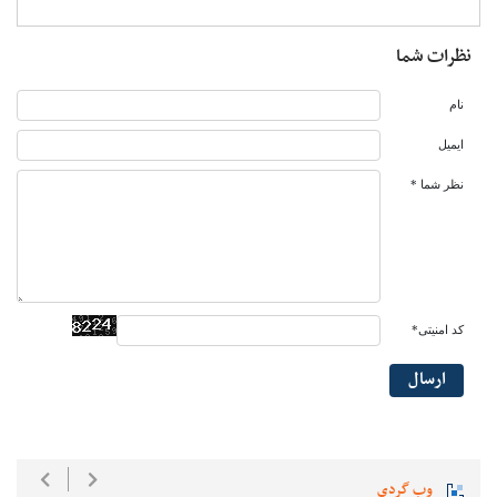
نظرات شما
نام
ایمیل
نظر شما *
کد امنیتی*
ارسال
وب گردی