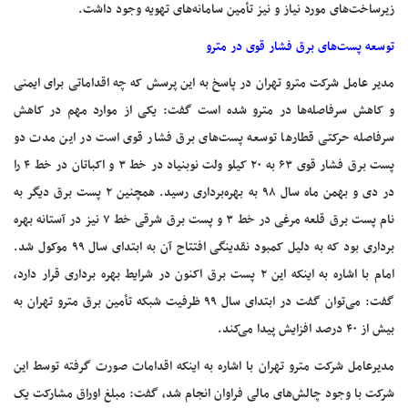
زیرساخت‌های مورد نیاز و نیز تأمین سامانه‌های تهویه وجود داشت.
توسعه پست‌های برق فشار قوی در مترو
مدیر عامل شرکت مترو تهران در پاسخ به این پرسش که چه اقداماتی برای ایمنی
و کاهش سرفاصله‌ها در مترو شده است گفت: یکی از موارد مهم در کاهش
سرفاصله حرکتی قطارها توسعه پست‌های برق فشار قوی است در این مدت دو
پست برق فشار قوی ۶۳ به ۲۰ کیلو ولت نوبنیاد در خط ۳ و اکباتان در خط ۴ را
در دی و بهمن ماه سال ۹۸ به بهره‌برداری رسید. همچنین ۲ پست برق دیگر به
نام پست برق قلعه مرغی در خط ۳ و پست برق شرقی خط ۷ نیز در آستانه بهره
برداری بود که به دلیل کمبود نقدینگی افتتاح آن به ابتدای سال ۹۹ موکول شد.
امام با اشاره به اینکه این ۲ پست برق اکنون در شرایط بهره برداری قرار دارد،
گفت: می‌توان گفت در ابتدای سال ۹۹ ظرفیت شبکه تأمین برق مترو تهران به
بیش از ۴۰ درصد افزایش پیدا می‌کند.
مدیرعامل شرکت مترو تهران با اشاره به اینکه اقدامات صورت گرفته توسط این
شرکت با وجود چالش‌های مالی فراوان انجام شد، گفت: مبلغ اوراق مشارکت یک