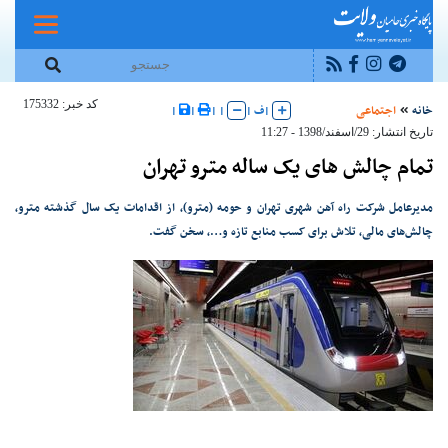
کد خبر: 175332
خانه
اجتماعی
|
ف
|
|
|
|
|
تاریخ انتشار: 29/اسفند/1398 - 11:27
تمام چالش های یک ساله مترو تهران
مدیرعامل شرکت راه آهن شهری تهران و حومه (مترو)، از اقدامات یک سال گذشته مترو،
چالش‌های مالی، تلاش برای کسب منابع تازه و…، سخن گفت.