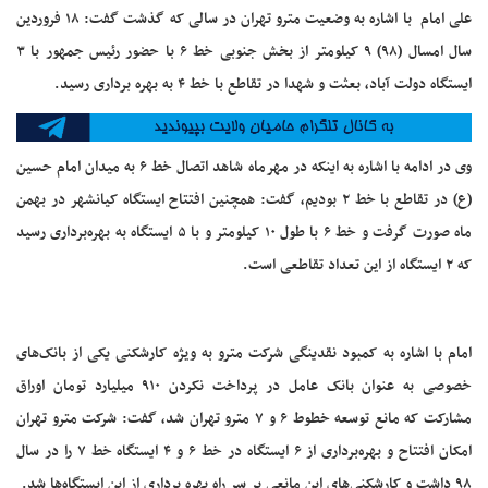
علی امام با اشاره به وضعیت مترو تهران در سالی که گذشت گفت: ۱۸ فروردین
سال امسال (۹۸) ۹ کیلومتر از بخش جنوبی خط ۶ با حضور رئیس جمهور با ۳
ایستگاه دولت آباد، بعثت و شهدا در تقاطع با خط ۴ به بهره برداری رسید.
وی در ادامه با اشاره به اینکه در مهرماه شاهد اتصال خط ۶ به میدان امام حسین
(ع) در تقاطع با خط ۲ بودیم، گفت: همچنین افتتاح ایستگاه کیانشهر در بهمن
ماه صورت گرفت و خط ۶ با طول ۱۰ کیلومتر و با ۵ ایستگاه به بهره‌برداری رسید
که ۲ ایستگاه از این تعداد تقاطعی است.
امام با اشاره به کمبود نقدینگی شرکت مترو به ویژه کارشکنی یکی از بانک‌های
خصوصی به عنوان بانک عامل در پرداخت نکردن ۹۱۰ میلیارد تومان اوراق
مشارکت که مانع توسعه خطوط ۶ و ۷ مترو تهران شد، گفت: شرکت مترو تهران
امکان افتتاح و بهره‌برداری از ۶ ایستگاه در خط ۶ و ۴ ایستگاه خط ۷ را در سال
۹۸ داشت و کارشکنی‌های این مانعی بر سر راه بهره برداری از این ایستگاه‌ها شد.