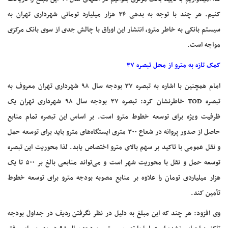
کنیم. هر چند با توجه به بدهی ۲۴ هزار میلیارد تومانی شهرداری تهران به
سیستم بانکی به خاطر مترو، انتشار این اوراق با چالش جدی از سوی بانک مرکزی
مواجه است.
کمک تازه به مترو از محل تبصره ۳۷
امام همچنین با اشاره به تبصره ۳۷ بودجه سال ۹۸ شهرداری تهران معروف به
تبصره TOD خاطرنشان کرد: تبصره ۳۷ بودجه سال ۹۸ شهرداری تهران یک
ظرفیت ویژه برای توسعه خطوط مترو است. بر اساس این تبصره تمام منابع
حاصل از صدور پروانه در شعاع ۳۰۰ متری ایستگاه‌های مترو باید برای توسعه حمل
و نقل عمومی با تاکید بر سهم بالای مترو اختصاص یابد. لذا محوریت این تبصره
توسعه حمل و نقل با محوریت شهر است و می‌تواند منابعی بالغ بر ۵۰۰ تا یک
هزار میلیاردی تومان را علاوه بر منابع مصوبه بودجه مترو برای توسعه خطوط
تأمین کند.
وی افزود: هر چند که این مبلغ به دلیل در نظر نگرفتن ردیف در جداول بودجه