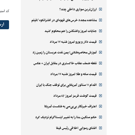
ارزان‌ترین سواری داخلی چند؟
کد امنی
مشاهده مجدد خرس‌های قهوه‌ای در اشترانکوه /فیلم
ار
جنایات امروز واشنگتن را هم محکوم کنید
قیمت دلار و یورو امروز شنبه ۱۷ مرداد
آموزش محاصره‌شکنی؛ یمن نفت عربستان را زمین زد
نقطه ضعف عقاب خاکستری در مقابل ایران + عکس
قیمت سکه و طلا امروز شنبه ۱۷ مرداد
اقدام ۱۱ سناتور آمریکایی برای توقف جنگ با ایران
قیمت گوشت قرمز امروز 17 مرداد
اعتراف خبرنگار بی‌بی‌سی به شکست آمریکا
حکم سنگین، متا را به تغییر اینستاگرام نزدیک کرد
افشای رسوایی اخلاقی رئیس فیفا