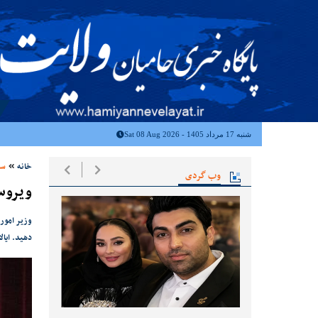
شنبه 17 مرداد 1405 - Sat 08 Aug 2026
خانه
سی
وب گردی
ویروس 
وزیر امور
دهید. ایا