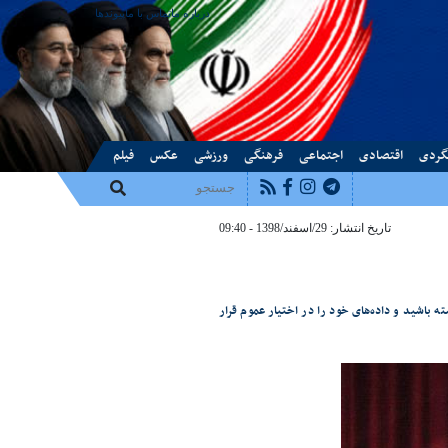
درباره ما
تماس با ما
پیوندها
گردی
اقتصادی
اجتماعی
فرهنگی
ورزشی
عکس
فیلم
تاریخ انتشار: 29/اسفند/1398 - 09:40
 باشید و داده‌های خود را در اختیار عموم قرار