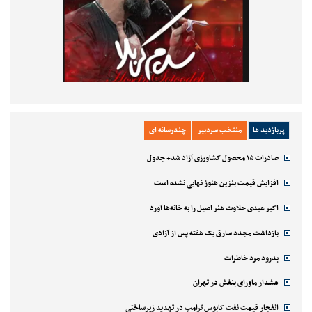
پربازدید ها
منتخب سردبیر
چندرسانه ای
صادرات ۱۵ محصول کشاورزی آزاد شد+ جدول
افزایش قیمت بنزین هنوز نهایی نشده است
اکبر عبدی حلاوت هنر اصیل را به خانه‌ها آورد
بازداشت مجدد سارق یک هفته پس از آزادی
بدرود مرد خاطرات
هشدار ماورای بنفش در تهران
انفجار قیمت نفت کابوس ترامپ در تهدید زیرساختی