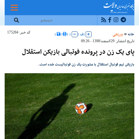
کد خبر: 175284
خانه
ورزشی
|
ف
|
|
|
|
|
تاریخ انتشار: 29/اسفند/1398 - 09:26
پای یک زن در پرونده فوتبالی بازیکن استقلال
بازیکن تیم فوتبال استقلال با مشورت یک زن فوتبالیست شده است.