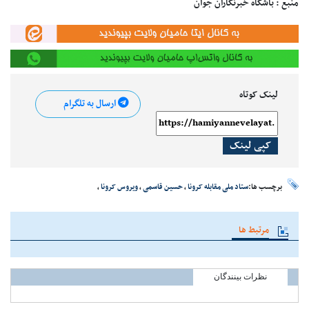
منبع : باشگاه خبرنگاران جوان
لینک کوتاه
ارسال به تلگرام
کپی لینک
برچسب ها:
ستاد ملی مقابله کرونا
،
حسین قاسمی
،
ویروس کرونا
،
مرتبط ها
نظرات بینندگان