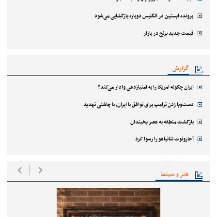
پرونده اپستین در انگلیس دوباره بازگشایی می‌شود
قیمت جدید برنج در بازار
گزارش
ایران چگونه آمریکا را به امتیازدهی وادار می‌کند؟
دست‌وپا زدن ترامپ برای توافق با ایران، با چاشنی تهدید
بازگشت منطقه به عصر یخبندان
آحارونوت نتانیاهو را رسوا کرد
هنر و سینما