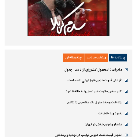
پربازدید ها
منتخب سردبیر
چندرسانه ای
صادرات ۱۵ محصول کشاورزی آزاد شد+ جدول
افزایش قیمت بنزین هنوز نهایی نشده است
اکبر عبدی حلاوت هنر اصیل را به خانه‌ها آورد
بازداشت مجدد سارق یک هفته پس از آزادی
بدرود مرد خاطرات
هشدار ماورای بنفش در تهران
انفجار قیمت نفت کابوس ترامپ در تهدید زیرساختی