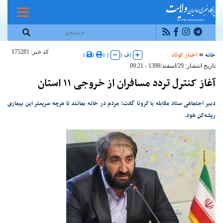
کد خبر: 175281
خانه
اخبار کوتاه
|
ف
|
|
|
|
|
تاریخ انتشار: 29/اسفند/1398 - 09:21
آغاز کنترل تردد مسافران از خروجی ۱۱ استان
دبیر اجتماعی ستاد مقابله با کرونا گفت: مردم در خانه بمانند تا هرچه سریعتر این بیماری
ریشه‌کن شود.