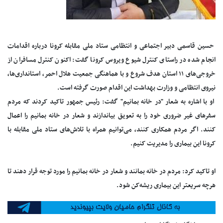
حسین قاسمی دبیر اجتماعی و انتظامی ستاد ملی مقابله کرونا درباره اقدامات
انجام شده در راستای کنترل شیوع ویروس کرونا گفت: اکنون کنترل مسافران از
خروجی‌های ۱۱ استان هدف شروع و با هماهنگی جمعیت هلال احمر، استانداری‌ها،
نیروی انتظامی و وزارت بهداشت این اقدام صورت گرفته است.
او با اشاره به شعار "در خانه بمانیم" گفت: رئیس جمهور تاکید کردند که مردم
سفرهای غیر ضروری خود را به تعویق بیاندازند و شعار در خانه بمانیم را اعمال
کنند. اگر مردم همکاری کنند، می‌توانیم همراه با تلاش‌های ستاد ملی مقابله با
کرونا این بیماری را مدیریت کنیم.
او تاکید کرد: مردم در خانه بمانند و شعار در خانه بمانیم را مورد توجه قرار دهند تا
هرچه سریعتر این بیماری ریشه‌کن شود.