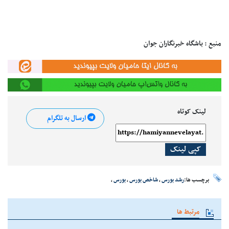
منبع : باشگاه خبرنگاران جوان
لینک کوتاه
ارسال به تلگرام
کپی لینک
برچسب ها:
رشد بورس
،
شاخص بورس
،
بورس
،
مرتبط ها