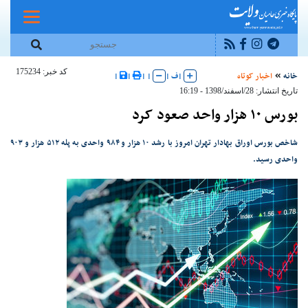
کد خبر: 175234
خانه
اخبار کوتاه
|
ف
|
|
|
|
|
تاریخ انتشار: 28/اسفند/1398 - 16:19
بورس ۱۰ هزار واحد صعود کرد
شاخص بورس اوراق بهادار تهران امروز با رشد ۱۰ هزار و ۹۸۴ واحدی به پله ۵۱۲ هزار و ۹۰۳
واحدی رسید.