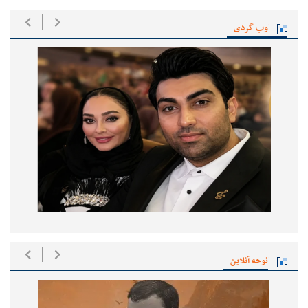
وب گردی
نوحه آنلاین