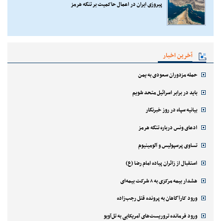
پیروزی ایران در اعمال حاکمیت بر تنگه هرمز
آخرین اخبار
حمله مزدوران سعودی به یمن
باید در برابر اسرائیل متحد شویم
بیانیه سپاه در روز خبرنگار
ادعای ونس درباره تنگه هرمز
تساوی پرسپولیس و آلومینیوم
استقبال از زائران پیاده امام رضا (ع)
هشدار بیمه مرکزی به ۸ شرکت بیمه‌ای
ورود کارآگاهان به پرونده قتل رجب‌زاده
ورود فرمانده تروریست‌های آمریکایی به تل‌آویو