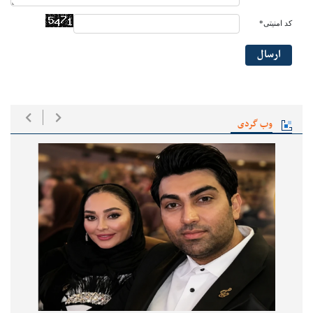
کد امنیتی*
ارسال
وب گردی