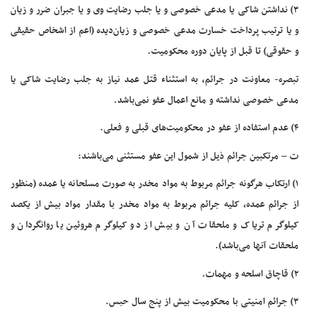
۳) نداشتن شاکی یا مدعی خصوصی و یا جلب رضایت وی و یا جبران ضرر و زیان
و یا ترتیب پرداخت خسارت مدعی خصوصی و زیان‌دیده (اعم از اشخاص حقیقی
و حقوقی) تا قبل از پایان دوره محکومیت.
تبصره- معاونت در جرائم، به استثناء قتل عمد نیاز به جلب رضایت شاکی یا
مدعی خصوصی نداشته و مانع اعمال عفو نمی‌باشد.
۴) عدم استفاده از عفو در محکومیت‌های قبلی و فعلی.
ت – مرتکبین جرائم ذیل از شمول این عفو مستثنی می‌باشند:
۱) ارتکاب هرگونه جرائم مربوط به مواد مخدر به صورت مسلحانه یا عمده (منظور
از جرائم عمده، کلیه جرائم مربوط به مواد مخدر با مقدار مواد بیش از یکصد
کیلوگرم تریاک و ملحقات آن و بیش از دو کیلوگرم هروئین یا روانگردان و
ملحقات آنها می‌باشد).
۲) قاچاق اسلحه و مهمات.
۳) جرائم امنیتی با محکومیت بیش از پنج سال حبس.