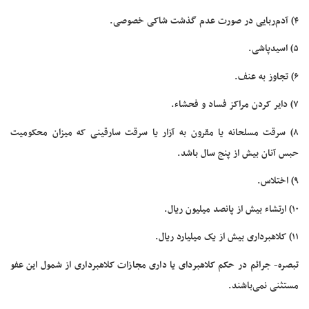
۴) آدم‌ربایی در صورت عدم گذشت شاکی خصوصی.
۵) اسیدپاشی.
۶) تجاوز به عنف.
۷) دایر کردن مراکز فساد و فحشاء.
۸) سرقت مسلحانه یا مقرون به آزار یا سرقت سارقینی که میزان محکومیت
حبس آنان بیش از پنج سال باشد.
۹) اختلاس.
۱۰) ارتشاء بیش از پانصد میلیون ریال.
۱۱) کلاهبرداری بیش از یک میلیارد ریال.
تبصره- جرائم در حکم کلاهبردای یا داری مجازات کلاهبرداری از شمول این عفو
مستثنی نمی‌باشند.