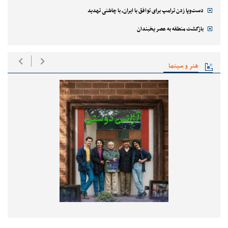
دست‌وپا زدن ترامپ برای توافق با ایران، با چاشنی تهدید
بازگشت منطقه به عصر یخبندان
هنر و سینما