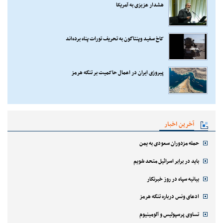
هشدار عزیزی به آمریکا
کاخ سفید وپنتاگون به تحریف تورات پناه برده‌اند
پیروزی ایران در اعمال حاکمیت بر تنگه هرمز
آخرین اخبار
حمله مزدوران سعودی به یمن
باید در برابر اسرائیل متحد شویم
بیانیه سپاه در روز خبرنگار
ادعای ونس درباره تنگه هرمز
تساوی پرسپولیس و آلومینیوم