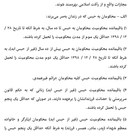
مجازات واقع و از رأفت اسلامی بهره‌مند شوند.
الف – محکومان به حبس که در زندان به‌سر می‌برند:
۱) باقیمانده محکومیت محکومان به حبس تا ده سال، به شرط آنکه تا تاریخ ۲۸ /
۱۲ / ۱۳۹۸ حداقل یک سوم از مدت محکومیت را تحمل کرده باشند.
۲) باقیمانده محکومیت محکومان به حبس بیش از ده سال (غیر از حبس ابد)، به
شرط آنکه تا تاریخ ۲۸ / ۱۲ / ۱۳۹۸ حداقل یک دوم مدت محکومیت را تحمل
کرده باشند.
۳) باقیمانده محکومیت حبس کلیه محکومان جرائم غیرعمدی.
۴) باقیمانده محکومیت حبس (غیر از حبس ابد) زنانی که به حکم قانون
سرپرستی یا حضانت فرزندانشان را برعهده دارند، در صورتی که حداقل یک پنجم
حبس را تحمل کرده باشند.
۵) باقیمانده محکومیت حبس (غیر از حبس ابد) محکومان ایثارگر و خانواده
معظم شهداء (پدر، مادر، همسر، فرزند) به شرط آنکه حداقل یک پنجم حبس را