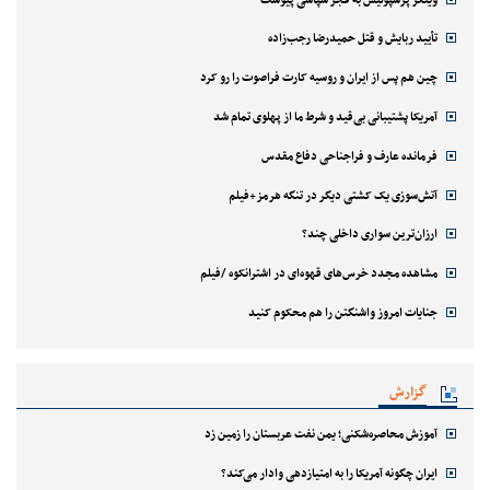
تأیید ربایش و قتل حمیدرضا رجب‌زاده
چین هم پس از ایران و روسیه کارت فراصوت را رو کرد
آمریکا پشتیبانی بی‌قید و شرط ما از پهلوی تمام شد
فرمانده عارف و فراجناحی دفاع مقدس
آتش‌سوزی یک کشتی دیگر در تنگه هرمز+فیلم
ارزان‌ترین سواری داخلی چند؟
مشاهده مجدد خرس‌های قهوه‌ای در اشترانکوه /فیلم
جنایات امروز واشنگتن را هم محکوم کنید
گزارش
آموزش محاصره‌شکنی؛ یمن نفت عربستان را زمین زد
ایران چگونه آمریکا را به امتیازدهی وادار می‌کند؟