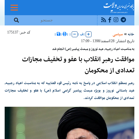
کد خبر: 175137
خانه
سیاسی
|
ف
|
|
|
|
|
تاریخ انتشار: 28/اسفند/1398 - 17:09
به مناسبت اعیاد رجبیه،‌ عید نوروز و مبعث پیامبر(ص) انجام شد
موافقت رهبر انقلاب با عفو و تخفیف مجازات
تعدادی از محکومان
رهبر معظم انقلاب اسلامی در پاسخ به نامه رئیس قوه قضاییه که به مناسبت اعیاد رجبیه،
عید باستانی نوروز و بویژه مبعث پیامبر گرامی اسلام (ص) با عفو و تخفیف مجازات
تعدادی از محکومان موافقت کردند.