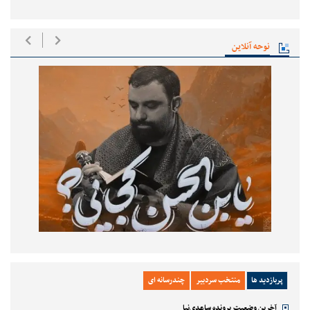
نوحه آنلاین
پربازدید ها
منتخب سردبیر
چندرسانه ای
آخرین وضعیت پرونده ساعدی‌نیا