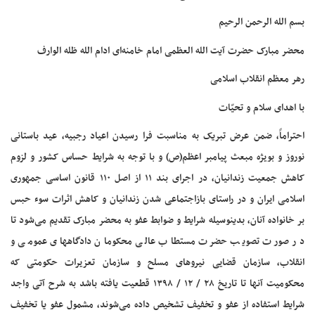
بسم الله الرحمن الرحیم
محضر مبارک حضرت آیت الله العظمی امام خامنه‌ای ادام الله ظله الوارف
رهر معظم انقلاب اسلامی
با اهدای سلام و تحیّات
احتراماً، ضمن عرض تبریک به مناسبت فرا رسیدن اعیاد رجبیه، عید باستانی
نوروز و بویژه مبعث پیامبر اعظم(ص)‌ و با توجه به شرایط حساس کشور و لزوم
کاهش جمعیت زندانیان، در اجرای بند ۱۱ از اصل ۱۱۰ قانون اساسی جمهوری
اسلامی ایران و در راستای بازاجتماعی شدن زندانیان و کاهش اثرات سوء حبس
بر خانواده آنان، بدینوسیله شرایط و ضوابط عفو به محضر مبارک تقدیم می‌شود تا
در صورت تصویب حضرت مستطاب عالی محکومان دادگاههای عمومی و
انقلاب، سازمان قضایی نیروهای مسلح و سازمان تعزیرات حکومتی که
محکومیت آنها تا تاریخ ۲۸ / ۱۲ / ۱۳۹۸ قطعیت یافته باشد به شرح آتی واجد
شرایط استفاده از عفو و تخفیف تشخیص داده می‌شوند، مشمول عفو یا تخفیف