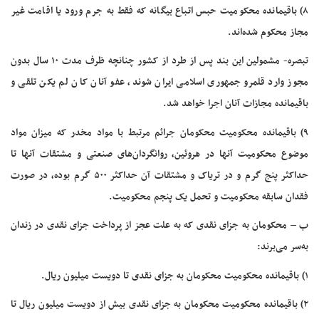
۸) باقیمانده محکومیت حبس اتباع بیگانه که فقط به جرم ورود یا اقامت غیر
مجاز محکوم شده‌اند.
تبصره- مشمولین این بند پس از طرد از کشور چنانچه ظرف مدت ۱۰ سال بدون
مجوز وارد قلمرو جمهوری اسلامی ایران شوند، عفو آنان کان لم یکن تلقی و
باقیمانده مجازات آنان اجرا خواهد شد.
۹) باقیمانده محکومیت محکومان جرائم مرتبط با مواد مخدر که میزان مواد
موضوع محکومیت آنها در هروئین، روانگردان‌های صنعتی و مشتقات آنها تا
حداکثر پنج گرم و در تریاک و مشتقات آن حداکثر ۵۰۰ گرم بوده، در صورت
فقدان سابقه محکومیت و تحمل یک پنجم محکومیت.
ب – محکومان به جزای نقدی که به علت عجز از پرداخت جزای نقدی در زندان
به‌سر می‌برند:
۱) باقیمانده محکومیت محکومان به جزای نقدی تا دویست میلیون ریال.
۲) باقیمانده محکومیت محکومان به جزای نقدی بیش از دویست میلیون ریال تا