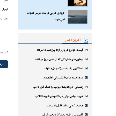
ایمیل
کریدور دومی در تنگه هرمز گشوده
نظر شم
نمی شود
آخرین اخبار
قیمت خودرو در بازار آزاد پنج‌شنبه ۱۵ مرداد
کد امنی
بیماری‌های خطرناکی که از دهان بروز می‌کنند
ار
دستگیری یک باند بزرگ جعل مدارک
شرط جدید برای بازنشستگی اعلام شد
زلنسکی: دو پالایشگاه روسیه را هدف قرار دادیم
شهید عباس بابایی در نگاه رهبر شهید انقلاب
هافبک گابنی به استقلال راه نیافت
قابی زیبا از قلعه بابک آذربایجان شرقی