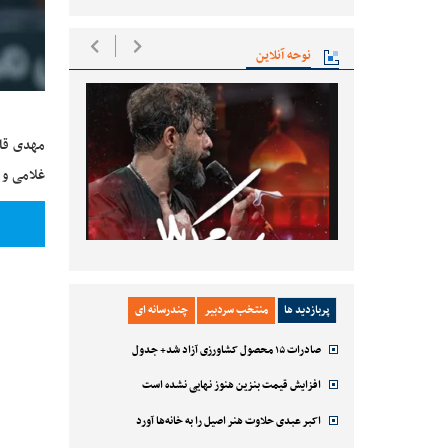
نوحه آنلاین
مهدی قا
غلامی
و
پربازدید ها
منتخب سردبیر
چندرسانه ای
صادرات ۱۵ محصول کشاورزی آزاد شد+ جدول
افزایش قیمت بنزین هنوز نهایی نشده است
اکبر عبدی حلاوت هنر اصیل را به خانه‌ها آورد