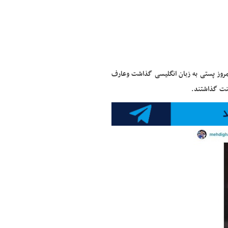
امروز پستی به زبان انگلیسی گذاشت و
عارف
منت گذاشتند.