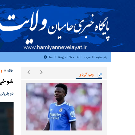
پنجشنبه 15 مرداد 1405 - Thu 06 Aug 2026
خانه
وب
وب گردی
شوخی 
دو بازیکن