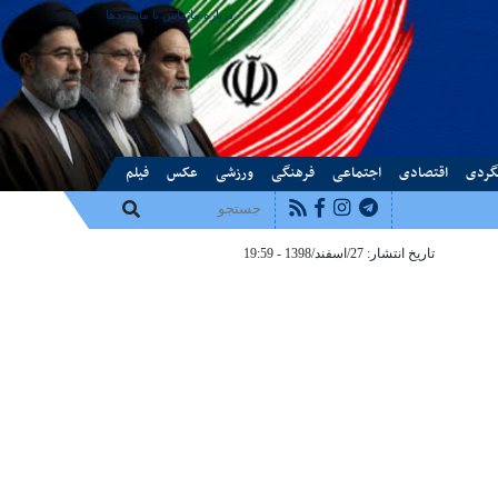
درباره ما
تماس با ما
پیوندها
گردی
اقتصادی
اجتماعی
فرهنگی
ورزشی
عکس
فیلم
تاریخ انتشار: 27/اسفند/1398 - 19:59