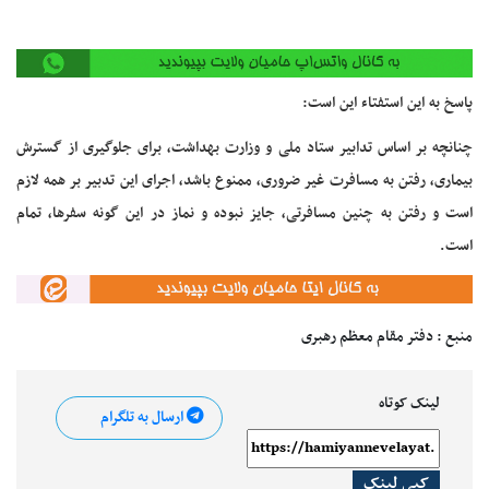
پاسخ به این استفتاء این است:
چنانچه بر اساس تدابیر ستاد ملی و وزارت بهداشت، برای جلوگیری از گسترش
بیماری، رفتن به مسافرت غیر ضروری، ممنوع باشد، اجرای این تدبیر بر همه لازم
است و رفتن به چنین مسافرتی، جایز نبوده و نماز در این گونه سفرها، تمام
است.
منبع : دفتر مقام معظم رهبری
لینک کوتاه
ارسال به تلگرام
کپی لینک