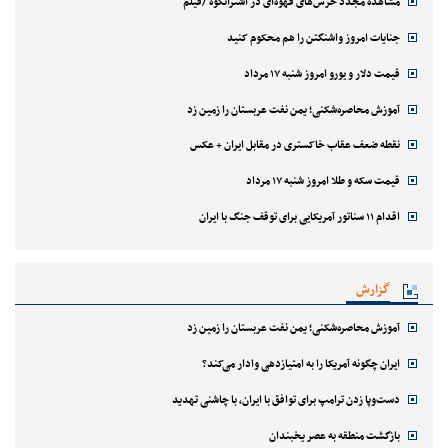
مشاهده مجدد خرس‌های قهوه‌ای در اشترانکوه /فیلم
جنایات امروز واشنگتن را هم محکوم کنید
قیمت دلار و یورو امروز شنبه ۱۷ مرداد
آموزش محاصره‌شکنی؛ یمن نفت عربستان را زمین زد
نقطه ضعف عقاب خاکستری در مقابل ایران + عکس
قیمت سکه و طلا امروز شنبه ۱۷ مرداد
اقدام ۱۱ سناتور آمریکایی برای توقف جنگ با ایران
گزارش
آموزش محاصره‌شکنی؛ یمن نفت عربستان را زمین زد
ایران چگونه آمریکا را به امتیازدهی وادار می‌کند؟
دست‌وپا زدن ترامپ برای توافق با ایران، با چاشنی تهدید
بازگشت منطقه به عصر یخبندان