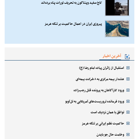
کاخ سفید وپنتاگون به تحریف تورات پناه برده‌اند
پیروزی ایران در اعمال حاکمیت بر تنگه هرمز
آخرین اخبار
استقبال از زائران پیاده امام رضا (ع)
هشدار بیمه مرکزی به ۸ شرکت بیمه‌ای
ورود کارآگاهان به پرونده قتل رجب‌زاده
ورود فرمانده تروریست‌های آمریکایی به تل‌آویو
توافق با عمان نزدیک است
حاکمیت نظم ایرانی بر تنگه هرمز
وخامت حال جو بایدن