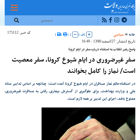
کد خبر: 175112
خانه
سیاسی
|
ف
|
|
|
|
|
تاریخ انتشار: 27/اسفند/1398 - 16:49
پاسخ رهبر انقلاب به استفتاء درباره سفر در ایام کرونا
سفر غیرضروری در ایام شیوع کرونا، سفر معصیت
است/ نماز را کامل بخوانند
در استفتاءحکم نماز مسافران در ایام شیوع کرونا آمده است: چنانچه بر اساس تدابیر ستاد
ملی و وزارت بهداشت، برای جلوگیری از گسترش بیماری، رفتن به مسافرت غیرضروری،
ممنوع باشد، اجرای این تدبیر بر همه لازم است.