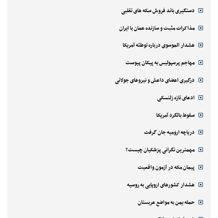
دستگیری باند فروش سکه های تقلبی
مذاکرات مثبت و سازنده عمان با ایران
هشدار الموسوی درباره توطئه آمریکا
مهاجم پرسپولیس به پیکان پیوست
درگیری اعضای داعش و نیروهای جولانی
ادعای تازه زلنسکی
سقوط بالگرد آمریکا
دریاچه ارومیه جان گرفت
مهمترین نگرانی پزشکیان چیست؟
پیمان مکه در آزمون واقعیت
هشدار کشورهای اروپایی به روسیه
حمله یمن به مواضع عربستان