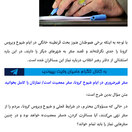
با توجه به اینکه برخی هموطنان هنوز بحث قرنطینه خانگی در ایام شیوع ویروس
کرونا را جدی نگرفته‌اند و قصد سفر به شهرهای دیگر را دارند، در این باره
استفتائی از دفتر رهبر انقلاب درباره نماز این مسافران شده است.
سفر غیرضروری در ایام شیوع کرونا، سفر معصیت است/ نمازتان را کامل بخوانید
متن سؤال بدین شرح است:‌
در حالی که مسؤولان محترم، در شرایط فعلی و شیوع ویروس کرونا، مردم را از
سفر نهی می‌کنند، آیا مسافرت کردن، «سفر معصیت» خواهد بود و در چنین
سفرهایی نماز را باید تمام خواند؟