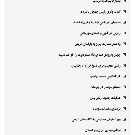
پاسخ قالیباف به ترامپ
گفت وگوی رئیس جمهور با مردم
نظامیان آمریکایی «ضربه مغزی» شدند
رایزنی عراقچی و همتای موریتانی
واکنش سفارت ایران به پارلمان اتریش
جهان به‌زودی صدای ناله سعودی‌ها را خواهد شنید
رقمی عجیب برای فسخ قرارداد رضاییان
گزافه‌گویی جدید ترامپ
انفجار مرگبار در جرمانا
عملیات جدید ارتش یمن
برکناری مقامات موساد
ورود هوش مصنوعی به کتاب‌های درسی
توافق تجاری ایران و پاکستان