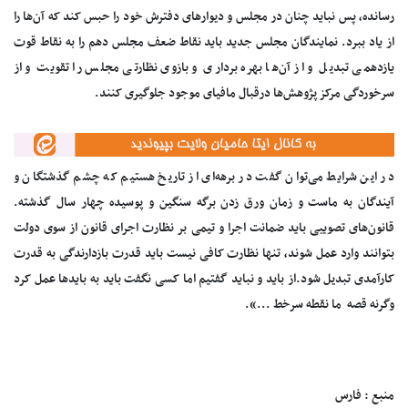
رسانده، پس نباید چنان در مجلس و دیوارهای دفترش خود را حبس کند که آن‌ها را
از یاد ببرد. نمایندگان مجلس جدید باید نقاط ضعف مجلس دهم را به نقاط قوت
یازدهمی تبدیل و از آن‌ها بهره برداری و بازوی نظارتی مجلس را تقویت و از
سرخوردگی مرکز پژوهش‌ها درقبال مافیای موجود جلوگیری کنند.
در این شرایط می‌توان گفت در برهه‌ای از تاریخ هستیم که چشم گذشتگان و
آیندگان به ماست و زمان ورق زدن برگه سنگین و پوسیده چهار سال گذشته‌.
قانون‌های تصویبی باید ضمانت اجرا و تیمی بر نظارت اجرای قانون از سوی دولت
بتوانند وارد عمل شوند، تنها نظارت کافی نیست باید قدرت بازدارندگی به قدرت
کارآمدی تبدیل شود.از باید و نباید گفتیم اما کسی نگفت باید به بایدها عمل کرد
وگرنه قصه‌ ما نقطه سرخط ...».
منبع : فارس