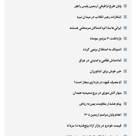
پایان طرح ترافیکی اربعین پلیس راهور
ابتکارات رهبر انقلاب در میدان نبرد
ایرانی‌ها مذاکره‌کنندگان سرسختی هستند
بازداشت ۲۱ مزدور موساد
اندونگ به استقلال برنمی گردد
آماده‌باش نظامی و امنیتی در عراق
خبر خوش برای کشاورزان
آیا مصرف قهوه در بارداری مجاز است؟
مهار آتش سوزی در برج سعیدیه همدان
پیام هشدار مقاومت یمن به ریاض
اعلام پایان مراسم اربعین ۱۴۰۵
قیمت خودرو در بازار آزاد پنج‌شنبه ۱۵ مرداد