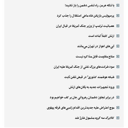
با تنگه هرمز، راه تنفس دشمن را باز نکنید!
پرسپولیس بازیکن شاه ماهی استقلال را جذب کرد
عصبانیت ترامپ از وزیر جنگ آمریکا در قبال ایران
ارتش کاملاً آماده است
آبی‌های اهواز در تهران می‌مانند
سلاح مقاومت قابل مذاکره نیست
سود شرکت‌های بزرگ نفتی از جنگ آمریکا علیه ایران
شبکه هوشمند کشوری" در قبض تلفن ثابت
ورود تجهیزات جدید به یگان‌های ارتش
در برابر تجاوز دشمنان رهروانی جان بر کف خواهیم بود
موج اعتراض علیه جدیدترین اقدام زامبی‌های فرقه پهلوی
کالابرگ سه گروه مشمول شارژ شد