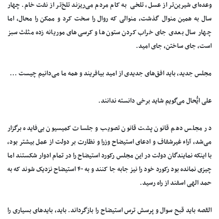
وعده‌ای شیرین‌تر از عسل، تلخی به کام مردم می‌ریزند تلخ‌تر از نفت خام. چهار
سال به همین منوال گذشت، منوالی که روال را سخت کرد و ممکن را محال، اما
چهار سال بعدی جای خراب کردن ستون‌ها و کرسی‌های موریانه زده مثلث سبز
است، جای ساختن، جای امید.
مجلس جدید، باید افق‌های جدیدی از امید بیافریند و همه ما می‌دانیم چیست ...
علی ایُّحال می‌گویم شاید برخی دانسته ندانند.
در مجلس دهم قانون پشت قانون تصویب و جلسات کمیسیون بی‌فایده برگزار
می‌شد، آراء غیرشفاف و ادعای استیضاح وزرا و نظارت بر دولت از عمل بیشتر بود،
با اینکه نمایندگان دولت در این مجلس رکورد استیضاح را در تمام ادوار شکستند اما
چیزی نمانده بود رکورد خود را نیز جابه جا کنند و به ۴۰ استیضاح نزدیک شوند که به
حمد الهی اسفند از راه رسید.
القصه باید قبح سوال و پرسش ترس استیضاح را بازگرداند. باید، بایدهای بسیاری را