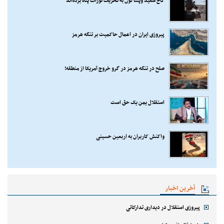
کاخ سفید وپنتاگون به تحریف تورات پناه برده‌اند
پیروزی ایران در اعمال حاکمیت بر تنگه هرمز
صلح در تنگه هرمز در گرو خروج آمریکا از منطقه!
استقلال یمن یک حق است
واکنش کاربران به اربعین حسینی
آخرین اخبار
پیروزی استقلال در دیداری تدارکاتی