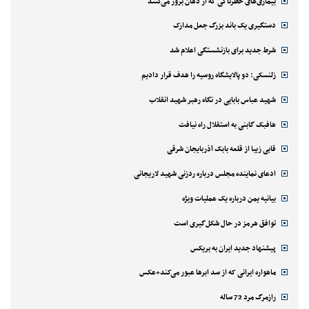
بیماری‌های خطرناکی که از دهان بروز می‌کنند
دستگیری یک باند بزرگ جعل مدارک
شرط جدید برای بازنشستگی اعلام شد
زلنسکی: دو پالایشگاه روسیه را هدف قرار دادیم
شهید عباس بابایی در نگاه رهبر شهید انقلاب
هافبک گابنی به استقلال راه نیافت
قابی زیبا از قلعه بابک آذربایجان شرقی
ادعای نماینده مجلس درباره ردزنی شهید لاریجانی
بیانیه یمن درباره یک عملیات ویژه
توافق هرمز در حال شکل‌گیری است
پیشنهاد جدید ایران به بریکس
ماهواره ایرانی که از سد ابرها عبور می‌کند+عکس
رازمرگ مرد 72 ساله