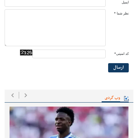
ایمیل
نظر شما *
کد امنیتی*
ارسال
وب گردی