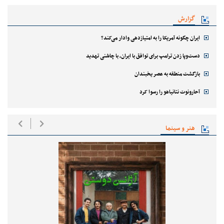
گزارش
ایران چگونه آمریکا را به امتیازدهی وادار می‌کند؟
دست‌وپا زدن ترامپ برای توافق با ایران، با چاشنی تهدید
بازگشت منطقه به عصر یخبندان
آحارونوت نتانیاهو را رسوا کرد
هنر و سینما