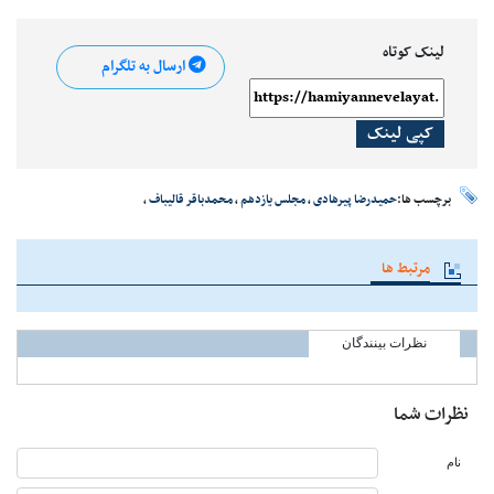
لینک کوتاه
ارسال به تلگرام
کپی لینک
برچسب ها:
حمیدرضا پیرهادی
،
مجلس یازدهم
،
محمدباقر قالیباف
،
مرتبط ها
نظرات بینندگان
نظرات شما
نام