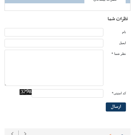
نظرات شما
نام
ایمیل
نظر شما *
کد امنیتی*
ارسال