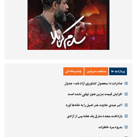
پربازدید ها
منتخب سردبیر
چندرسانه ای
صادرات ۱۵ محصول کشاورزی آزاد شد+ جدول
افزایش قیمت بنزین هنوز نهایی نشده است
اکبر عبدی حلاوت هنر اصیل را به خانه‌ها آورد
بازداشت مجدد سارق یک هفته پس از آزادی
بدرود مرد خاطرات