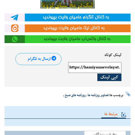
لینک کوتاه
ارسال به تلگرام
کپی لینک
برچسب ها:
تصاویر روزنامه ها
،
روزنامه های صبح
،
مرتبط ها
نظرات بینندگان