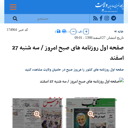
کد خبر: 174964
خانه
|
ف
|
|
|
|
|
تاریخ انتشار: 27/اسفند/1398 - 09:01
صفحه اول روزنامه های صبح امروز / سه شنبه 27
اسفند
صفحه اول روزنامه های کشور را هرروز صبح در حامیان ولایت مشاهده کنید