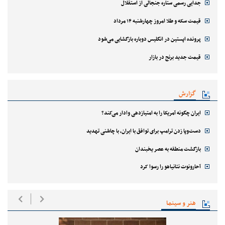
جدایی رسمی ستاره جنجالی از استقلال
قیمت سکه و طلا امروز چهارشنبه ۱۴ مرداد
پرونده اپستین در انگلیس دوباره بازگشایی می‌شود
قیمت جدید برنج در بازار
گزارش
ایران چگونه آمریکا را به امتیازدهی وادار می‌کند؟
دست‌وپا زدن ترامپ برای توافق با ایران، با چاشنی تهدید
بازگشت منطقه به عصر یخبندان
آحارونوت نتانیاهو را رسوا کرد
هنر و سینما