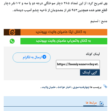
وی تصریح کرد: از این تعداد ۳۸۵ دچار سوختگی درجه دو یا سه و ۱۰۷ نفر دچار
قطع عضو شده همچنین ۴۵۳ نفر از مصدومان از ناحیه چشم آسیب دیده‌اند.
منبع : تسنیم
لینک کوتاه
ارسال به تلگرام
کپی لینک
برچسب ها:
چهارشنبه سوری
،
اخبار حوادث
،
حامیان ولایت
،
مرتبط ها