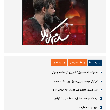
پربازدید ها
منتخب سردبیر
چندرسانه ای
صادرات ۱۵ محصول کشاورزی آزاد شد+ جدول
افزایش قیمت بنزین هنوز نهایی نشده است
اکبر عبدی حلاوت هنر اصیل را به خانه‌ها آورد
بازداشت مجدد سارق یک هفته پس از آزادی
بدرود مرد خاطرات