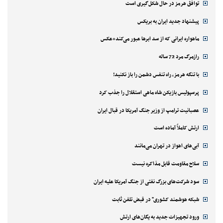
توافق هرمز در حال شکل‌گیری است
پیشنهاد جدید ایران به بریکس
ماهواره ایرانی که از سد ابرها عبور می‌کند+عکس
رازمرگ مرد 72 ساله
با تنگه هرمز، راه تنفس دشمن را باز نکنید!
پرسپولیس بازیکن شاه ماهی استقلال را جذب کرد
عصبانیت ترامپ از وزیر جنگ آمریکا در قبال ایران
ارتش کاملاً آماده است
آبی‌های اهواز در تهران می‌مانند
سلاح مقاومت قابل مذاکره نیست
سود شرکت‌های بزرگ نفتی از جنگ آمریکا علیه ایران
شبکه هوشمند کشوری" در قبض تلفن ثابت
ورود تجهیزات جدید به یگان‌های ارتش