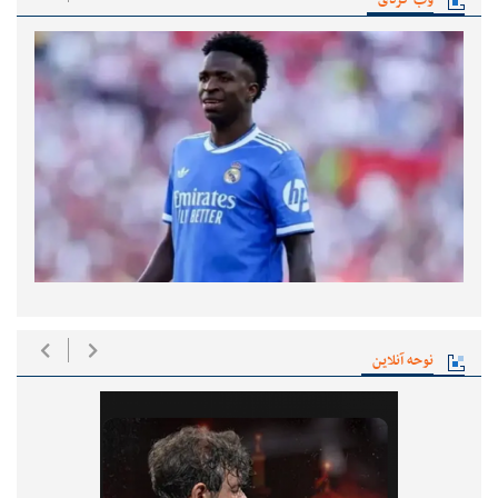
نوحه آنلاین