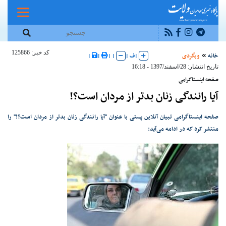
کد خبر: 125866
خانه
وبگردی
|
ف
|
|
|
|
|
تاریخ انتشار: 28/اسفند/1397 - 16:18
صفحه اینستاگرامی
️آیا رانندگی زنان بدتر از مردان است؟!
صفحه اینستاگرامی تبیان آنلاین پستی با عنوان "️آیا رانندگی زنان بدتر از مردان است؟!" را
منتشر کرد که در ادامه می‌آید: