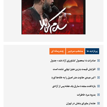
پربازدید ها
منتخب سردبیر
چندرسانه ای
صادرات ۱۵ محصول کشاورزی آزاد شد+ جدول
افزایش قیمت بنزین هنوز نهایی نشده است
اکبر عبدی حلاوت هنر اصیل را به خانه‌ها آورد
بازداشت مجدد سارق یک هفته پس از آزادی
بدرود مرد خاطرات
هشدار ماورای بنفش در تهران