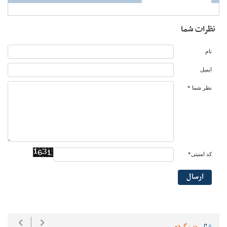
نظرات شما
نام
ایمیل
نظر شما *
کد امنیتی*
ارسال
وب گردی