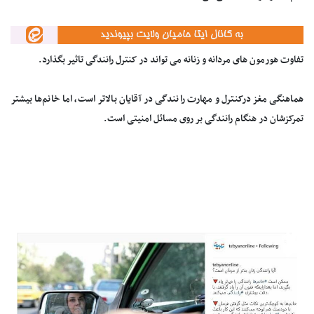
تفاوت هورمون های مردانه و زنانه می تواند در کنترل رانندگی تاثیر بگذارد.
هماهنگی مغز درکنترل و مهارت رانندگی در آقایان بالاتر است، اما خانم‌ها بیشتر
تمرکزشان در هنگام رانندگی بر روی مسائل امنیتی است.