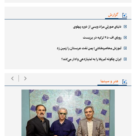
گزارش
دنیای صورتی مراد ویسی از دوره پهلوی
رویای اف-۳۵ ترکیه در بن‌بست
آموزش محاصره‌شکنی؛ یمن نفت عربستان را زمین زد
ایران چگونه آمریکا را به امتیازدهی وادار می‌کند؟
هنر و سینما