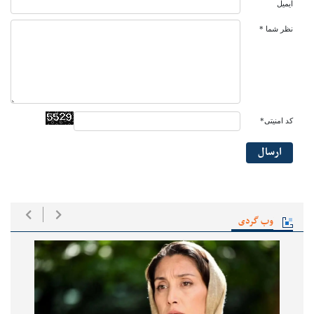
ایمیل
نظر شما *
کد امنیتی*
ارسال
وب گردی