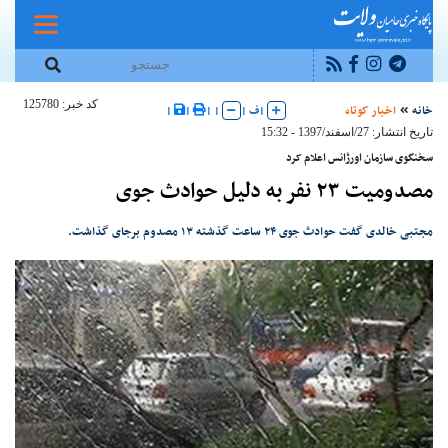
کد خبر: 125780
خانه
اخبار کوتاه
|
ف
|
|
|
|
|
تاریخ انتشار: 27/اسفند/1397 - 15:32
سخنگوی سازمان اورژانس اعلام کرد
مصدومیت ۲۳ نفر به دلیل حوادث جوی
مجتبی خالدی گفت حوادث جوی ۲۴ ساعت گذشته ۱۳ مصدوم برجای گذاشت.