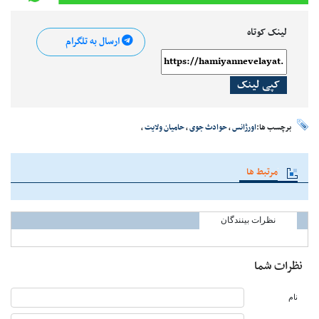
لینک کوتاه
ارسال به تلگرام
کپی لینک
برچسب ها:
اورژانس
،
حوادث جوی
،
حامیان ولایت
،
مرتبط ها
نظرات بینندگان
نظرات شما
نام