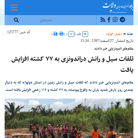
کد خبر: 125777
خانه
اخبار کوتاه
|
ف
|
|
|
|
|
تاریخ انتشار: 27/اسفند/1397 - 15:24
مقام‌های اندونزیایی خبر دادند
تلفات سیل و رانش دراندونزی به ۷۷ کشته افزایش
یافت
مقام‌های اندونزیایی خبر دادند که تلفات سیل و رانش زمین در استان «پاپوا» که به دنبال
چندین روز بارش شدید باران به وقوع پیوسته، به ۷۷ کشته و ۱۱۶ زخمی افزایش یافته است.