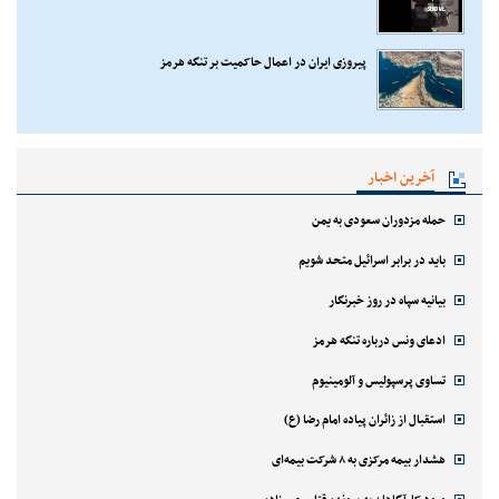
پیروزی ایران در اعمال حاکمیت بر تنگه هرمز
آخرین اخبار
حمله مزدوران سعودی به یمن
باید در برابر اسرائیل متحد شویم
بیانیه سپاه در روز خبرنگار
ادعای ونس درباره تنگه هرمز
تساوی پرسپولیس و آلومینیوم
استقبال از زائران پیاده امام رضا (ع)
هشدار بیمه مرکزی به ۸ شرکت بیمه‌ای