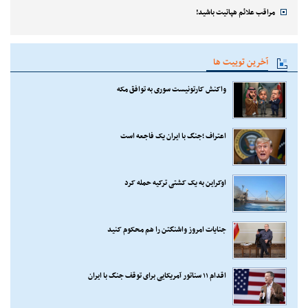
مراقب علائم هپاتیت باشید!
آخرین توییت ها
واکنش کارتونیست سوری به توافق مکه
اعتراف ؛جنگ با ایران یک فاجعه است
اوکراین به یک کشتی ترکیه حمله کرد
جنایات امروز واشنگتن را هم محکوم کنید
اقدام ۱۱ سناتور آمریکایی برای توقف جنگ با ایران