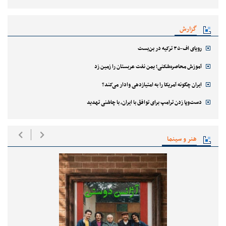
گزارش
رویای اف-۳۵ ترکیه در بن‌بست
آموزش محاصره‌شکنی؛ یمن نفت عربستان را زمین زد
ایران چگونه آمریکا را به امتیازدهی وادار می‌کند؟
دست‌وپا زدن ترامپ برای توافق با ایران، با چاشنی تهدید
هنر و سینما