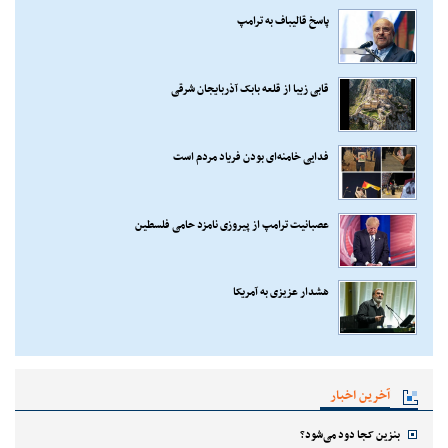
پاسخ قالیباف به ترامپ
قابی زیبا از قلعه بابک آذربایجان شرقی
فدایی خامنه‌ای بودن فریاد مردم است
عصبانیت ترامپ از پیروزی نامزد حامی فلسطین
هشدار عزیزی به آمریکا
آخرین اخبار
بنزین کجا دود می‌شود؟