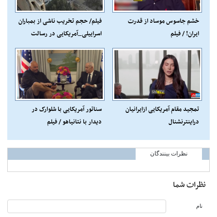
خشم جاسوس موساد از قدرت
فیلم/ حجم تخریب ناشی از بمباران
ایران! / فیلم
اسراییلی_آمریکایی در رسالت
تهران
تمجید مقام آمریکایی ازایرانیان
سناتور آمریکایی با شلوارک در
دراینترنشنال
دیدار با نتانیاهو / فیلم
نظرات بینندگان
نظرات شما
نام