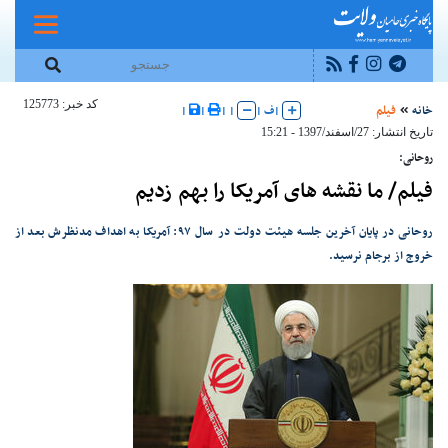
کد خبر: 125773
خانه
فیلم
|
ف
|
|
|
|
|
تاریخ انتشار: 27/اسفند/1397 - 15:21
روحانی:
فیلم/ ما نقشه های آمریکا را بهم زدیم
روحانی در پایان آخرین جلسه هیئت دولت در سال ۹۷: آمریکا به اهداف مدنظرش بعد از
خروج از برجام نرسید.