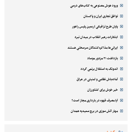
ورود هوش مصنوعی به کتاب‌های درسی
توافق تجاری ایران و پاکستان
پایان طرح ترافیکی اربعین پلیس راهور
ابتکارات رهبر انقلاب در میدان نبرد
ایرانی‌ها مذاکره‌کنندگان سرسختی هستند
بازداشت ۲۱ مزدور موساد
اندونگ به استقلال برنمی گردد
آماده‌باش نظامی و امنیتی در عراق
خبر خوش برای کشاورزان
آیا مصرف قهوه در بارداری مجاز است؟
مهار آتش سوزی در برج سعیدیه همدان