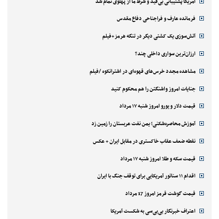
آمریکا پشتیبانی بی‌قید و شرط ما از پهلوی تمام شد
فرمانده عارف و فراجناحی دفاع مقدس
آتش‌سوزی یک کشتی دیگر در تنگه هرمز+فیلم
ارزان‌ترین سواری داخلی چند؟
مشاهده مجدد خرس‌های قهوه‌ای در اشترانکوه /فیلم
جنایات امروز واشنگتن را هم محکوم کنید
قیمت دلار و یورو امروز شنبه ۱۷ مرداد
آموزش محاصره‌شکنی؛ یمن نفت عربستان را زمین زد
نقطه ضعف عقاب خاکستری در مقابل ایران + عکس
قیمت سکه و طلا امروز شنبه ۱۷ مرداد
اقدام ۱۱ سناتور آمریکایی برای توقف جنگ با ایران
قیمت گوشت قرمز امروز 17 مرداد
اعتراف خبرنگار بی‌بی‌سی به شکست آمریکا