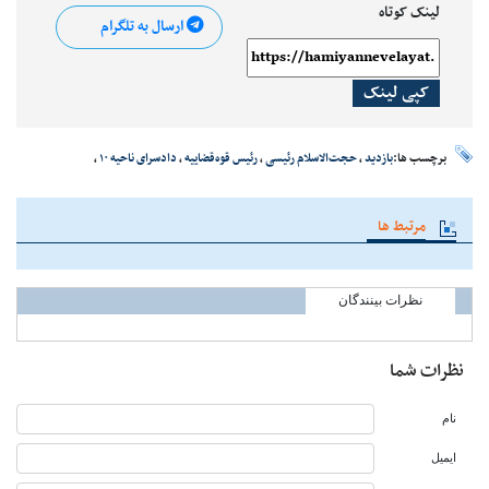
لینک کوتاه
ارسال به تلگرام
کپی لینک
برچسب ها:
بازدید
،
حجت‌الاسلام رئیسی
،
رئیس قوه‌قضاییه
،
دادسرای ناحیه ۱۰
،
مرتبط ها
نظرات بینندگان
نظرات شما
نام
ایمیل