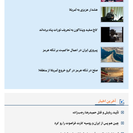
هشدار عزیزی به آمریکا
کاخ سفید وپنتاگون به تحریف تورات پناه برده‌اند
پیروزی ایران در اعمال حاکمیت بر تنگه هرمز
صلح در تنگه هرمز در گرو خروج آمریکا از منطقه!
آخرین اخبار
تأیید ربایش و قتل حمیدرضا رجب‌زاده
چین هم پس از ایران و روسیه کارت فراصوت را رو کرد