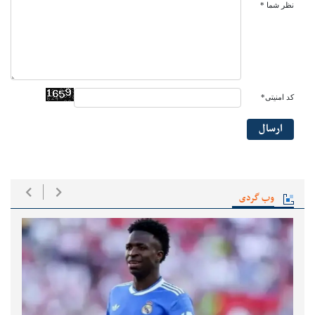
نظر شما *
کد امنیتی*
ارسال
وب گردی