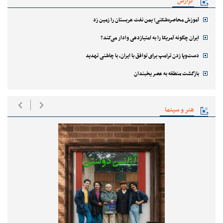
گزارش
آموزش محاصره‌شکنی؛ یمن نفت عربستان را زمین زد
ایران چگونه آمریکا را به امتیازدهی وادار می‌کند؟
دست‌وپا زدن ترامپ برای توافق با ایران، با چاشنی تهدید
بازگشت منطقه به عصر یخبندان
هنر و سینما