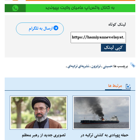
لینک کوتاه
ارسال به تلگرام
کپی لینک
برچسب ها:
حسینی
،
ترابزون
،
نشریه‌ای ترکیه‌ای
،
مرتبط ها
حمله پهپادی به کشتی ترکیه در
تصویری جدید از رهبر معظم