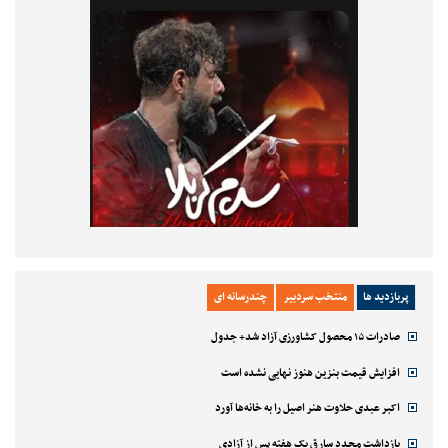
پربازدید ها
منتخب سردبیر
چندرسانه ای
صادرات ۱۵ محصول کشاورزی آزاد شد+ جدول
افزایش قیمت بنزین هنوز نهایی نشده است
اکبر عبدی حلاوت هنر اصیل را به خانه‌ها آورد
بازداشت مجدد سارق یک هفته پس از آزادی