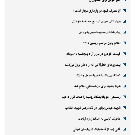
آیا مصرف قهوه در بارداری مجاز است؟
مهار آتش سوزی در برج سعیدیه همدان
پیام هشدار مقاومت یمن به ریاض
اعلام پایان مراسم اربعین ۱۴۰۵
قیمت خودرو در بازار آزاد پنج‌شنبه ۱۵ مرداد
بیماری‌های خطرناکی که از دهان بروز می‌کنند
دستگیری یک باند بزرگ جعل مدارک
شرط جدید برای بازنشستگی اعلام شد
زلنسکی: دو پالایشگاه روسیه را هدف قرار دادیم
شهید عباس بابایی در نگاه رهبر شهید انقلاب
هافبک گابنی به استقلال راه نیافت
قابی زیبا از قلعه بابک آذربایجان شرقی