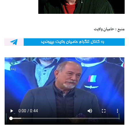
منبع : حامیان ولایت