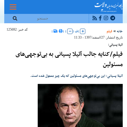
کد خبر: 125692
خانه
فیلم
|
ف
|
|
|
|
|
تاریخ انتشار: 27/اسفند/1397 - 11:33
آتیلا پسیانی:
فیلم/کنایه جالب آتیلا پسیانی به بی‌توجهی‌های
مسئولین
آتیلا پسیانی: این بی‌توجهی‌های مسئولین که یک چیز معمول شده است.