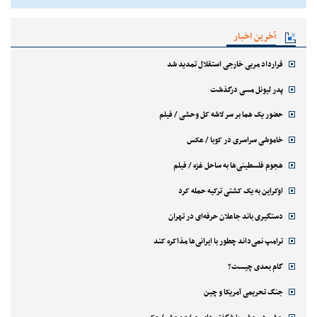
آخرین اخبار
قرارداد مربی خارجی استقلال تمدید شد
پدر لیونل مسی درگذشت
حضور یک هما بر سر لاشه‌ کل وحشی / فیلم
خاموشی سراسری در کوبا / عکس
هجوم فلسطینی‌ها به ساحل غزه / فیلم
اوکراین به یک کشتی ترکیه حمله کرد
دستگیری باند جاعلان حرفه‌ای در تهران
ترامپ نمی‌داند چطور با ایرانی‌ها مذاکره کند
گام بعدی چیست؟
جنگ تحریمی آمریکا و چین