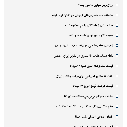
ارزان‌ترین سواری داخلی چند؟
مشاهده مجدد خرس‌های قهوه‌ای در اشترانکوه /فیلم
جنایات امروز واشنگتن را هم محکوم کنید
قیمت دلار و یورو امروز شنبه ۱۷ مرداد
آموزش محاصره‌شکنی؛ یمن نفت عربستان را زمین زد
نقطه ضعف عقاب خاکستری در مقابل ایران + عکس
قیمت سکه و طلا امروز شنبه ۱۷ مرداد
اقدام ۱۱ سناتور آمریکایی برای توقف جنگ با ایران
قیمت گوشت قرمز امروز 17 مرداد
اعتراف خبرنگار بی‌بی‌سی به شکست آمریکا
حکم سنگین، متا را به تغییر اینستاگرام نزدیک کرد
افشای رسوایی اخلاقی رئیس فیفا
فرار مشکوک ۴ هواپیما از عربستان