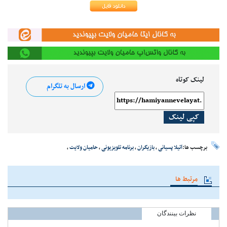
لینک کوتاه
ارسال به تلگرام
کپی لینک
برچسب ها:
آتیلا پسیانی
،
بازیگران
،
برنامه تلویزیونی
،
حامیان ولایت
،
مرتبط ها
نظرات بینندگان