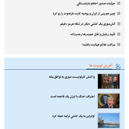
جزئیات صدور احکام بازنشستگی
چین هم پس از ایران و روسیه کارت فراصوت را رو کرد
آتش‌سوزی یک کشتی دیگر در تنگه هرمز+فیلم
تأیید ربایش و قتل حمیدرضا رجب‌زاده
مراقب علائم هپاتیت باشید!
آخرین توییت ها
واکنش کارتونیست سوری به توافق مکه
اعتراف ؛جنگ با ایران یک فاجعه است
اوکراین به یک کشتی ترکیه حمله کرد