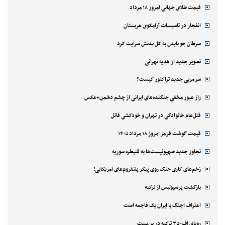
قیمت طلای جهانی امروز ۱۸ مرداد
انفجار در تاسیسات آرامکوی عربستان
سرطان جو بایدن به کل بدنش سرایت کرد
تصویر جدید از هدیه تهرانی
سرمربی جدید تراکتور کیست؟
راز عبور مخفی جنگنده‌های ایرانی از چشم دشمن+عکس
قتل‌‌عام خانوادگی در تهران و خودکشی قاتل
قیمت گوشت قرمز امروز ۱۸ مرداد ۱۴۰۵
تجاوز جدید صهیونیست‌ها به قنیطره سوریه
زخم‌های کاری جنگ روی پیکر پلتفروم‌های آمریکایی!
بازگشت پرسپولیس از ترکیه
اعتراف ؛جنگ با ایران یک فاجعه است
رویای اف-۳۵ ترکیه در بن‌بست