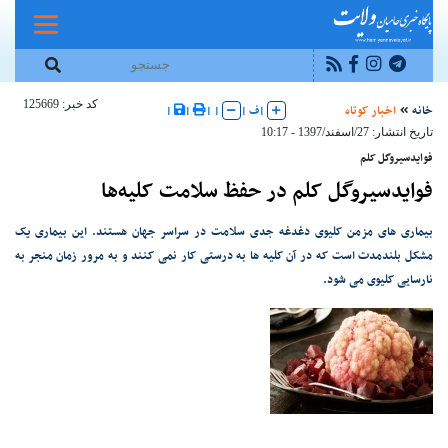
کد خبر: 125669
خانه
اخبار کوتاه
|
ف
|
|
|
|
|
تاریخ انتشار: 27/اسفند/1397 - 10:17
فوایدسیروگل کلم
فوایدسیروگل کلم در حفظ سلامت کلیه‌ها
بیماری های مزمن کلیوی دغدغه جدی سلامت در سراسر جهان هستند. این بیماری یک
مشکل بلندمدت است که در آن کلیه ها به درستی کار نمی کنند و به مرور زمان منجر به
نارسایی کلیوی می شود.