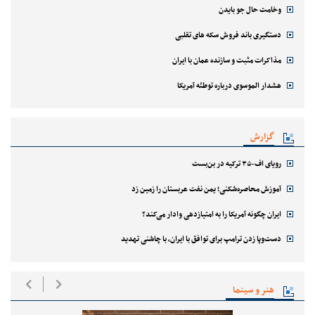
وخامت حال جو بایدن
دستگیری باند فروش سکه های تقلبی
مذاکرات مثبت و سازنده عمان با ایران
هشدار الموسوی درباره توطئه آمریکا
گزارش
رویای اف-۳۵ ترکیه در بن‌بست
آموزش محاصره‌شکنی؛ یمن نفت عربستان را زمین زد
ایران چگونه آمریکا را به امتیازدهی وادار می‌کند؟
دست‌وپا زدن ترامپ برای توافق با ایران، با چاشنی تهدید
هنر و سینما