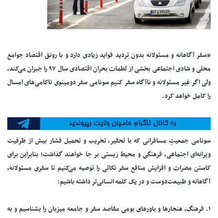
«سفر آگاهانه و مسئولانه بدون تردید فواید زیادی دارد و با رونق اقتصاد جوامع
محلی و شادی اجتماعی بخشی از لطمات بحران اقتصادی سال ۹۷ را جبران می‌کند،
ولی اگر غیر مسئولانه و ناآگاه سفر کنیم سونامی سفر دومینوی ناکامی‌های امسال
را کامل خواهد کرد.
سونامی جمعیتِ مسافرانی که با تحقیر، تخریب و تحمیل فشار بیش از ظرفیت
ویرانه‌ای اجتماعی، فرهنگی و محیط زیستی بر جا خواهند گذاشت؛ بنابراین برای
کاستن مضرات و افزایش منافع سفر نکاتی را توصیه می‌کنیم تا سفری مسئولانه،
آگاهانه و طبیعت‌دوست و در یک کلمه انسانی‌تر داشته باشیم:
۱. فرهنگ، هنجار‌ها و باور‌های بومی مقاصد سفر و جامعه میزبان را بشناسیم و به