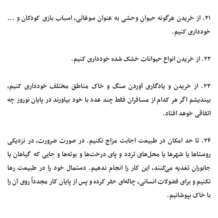
۲۱. از خریدن هرگونه حیوان وحشی به عنوان سوغاتی، اسباب بازی کودکان و ...
خودداری کنیم.
۲۲. از خریدن انواع حیوانات خشک شده خودداری کنیم.
۲۳. از خریدن و یادگاری آوردن سنگ و خاک مناطق مختلف خودداری کنیم،
بیندیشم اگر هر کدام از مسافران فقط چند عدد با خود بیاورند در پایان نوروز چه
اتفاقی خوهد افتاد.
۲۴. تا حد امکان در طبیعت اجابت مزاج نکنیم. در صورت ضرورت، در نزدیکی
روستا‌ها یا شهر‌ها یا محل‌های تردد و پای درخت‌ها و بوته‌ها و جایی که گیاهان یا
جانوران تغذیه می‌کنند، این کار را انجام ندهیم. دستمال خود را در طبیعت رها
نکنیم و برای فضولات انسانی، چاله‌ای حفر کرده و پس از پایان کار مجدداً روی آن را
با خاک بپوشانیم.