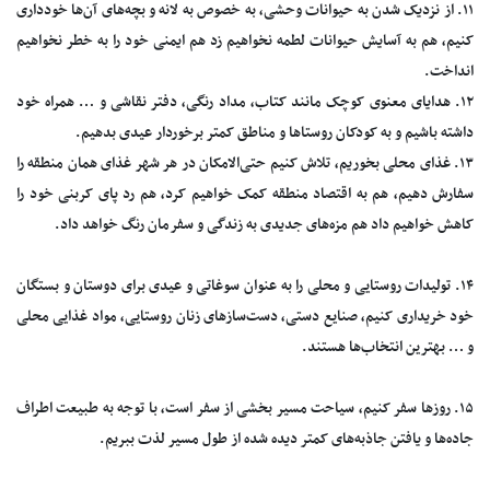
۱۱. از نزدیک شدن به حیوانات وحشی، به خصوص به لانه و بچه‌های آن‌ها خودداری
کنیم، هم به آسایش حیوانات لطمه نخواهیم زد هم ایمنی خود را به خطر نخواهیم
انداخت.
۱۲. هدایای معنوی کوچک مانند کتاب، مداد رنگی، دفتر نقاشی و … همراه خود
داشته باشیم و به کودکان روستا‌ها و مناطق کمتر برخوردار عیدی بدهیم.
۱۳. غذای محلی بخوریم، تلاش کنیم حتی‌الامکان در هر شهر غذای همان منطقه را
سفارش دهیم، هم به اقتصاد منطقه کمک خواهیم کرد، هم رد پای کربنی خود را
کاهش خواهیم داد هم مزه‌های جدیدی به زندگی و سفرمان رنگ خواهد داد.
۱۴. تولیدات روستایی و محلی را به عنوان سوغاتی و عیدی برای دوستان و بستگان
خود خریداری کنیم، صنایع دستی، دست‌ساز‌های زنان روستایی، مواد غذایی محلی
و … بهترین انتخاب‌ها هستند.
۱۵. روز‌ها سفر کنیم، سیاحت مسیر بخشی از سفر است، با توجه به طبیعت اطراف
جاده‌ها و یافتن جاذبه‌های کمتر دیده شده از طول مسیر لذت ببریم.