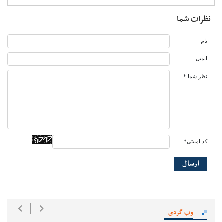
نظرات شما
نام
ایمیل
نظر شما *
کد امنیتی*
ارسال
وب گردی