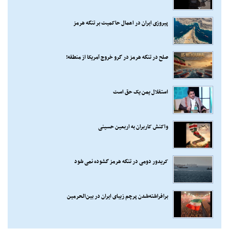
پیروزی ایران در اعمال حاکمیت بر تنگه هرمز
صلح در تنگه هرمز در گرو خروج آمریکا از منطقه!
استقلال یمن یک حق است
واکنش کاربران به اربعین حسینی
کریدور دومی در تنگه هرمز گشوده نمی شود
برافراشته‌شدن پرچم زیبای ایران در بین‌الحرمین