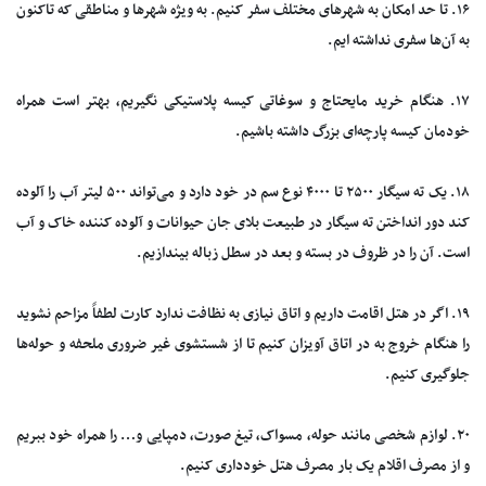
۱۶. تا حد امکان به شهر‌های مختلف سفر کنیم. به ویژه شهر‌ها و مناطقی که تاکنون
به آن‌ها سفری نداشته ایم.
۱۷. هنگام خرید مایحتاج و سوغاتی کیسه پلاستیکی نگیریم، بهتر است همراه
خودمان کیسه پارچه‌ای بزرگ داشته باشیم.
۱۸. یک ته سیگار ۲۵۰۰ تا ۴۰۰۰ نوع سم در خود دارد و می‌تواند ۵۰۰ لیتر آب را آلوده
کند دور انداختن ته سیگار در طبیعت بلای جان حیوانات و آلوده کننده خاک و آب
است. آن را در ظروف در بسته و بعد در سطل زباله بیندازیم.
۱۹. اگر در هتل اقامت داریم و اتاق نیازی به نظافت ندارد کارت لطفاً مزاحم نشوید
را هنگام خروج به در اتاق آویزان کنیم تا از شستشوی غیر ضروری ملحفه و حوله‌ها
جلوگیری کنیم.
۲۰. لوازم شخصی مانند حوله، مسواک، تیغ صورت، دمپایی و… را همراه خود ببریم
و از مصرف اقلام یک بار مصرف هتل خودداری کنیم.