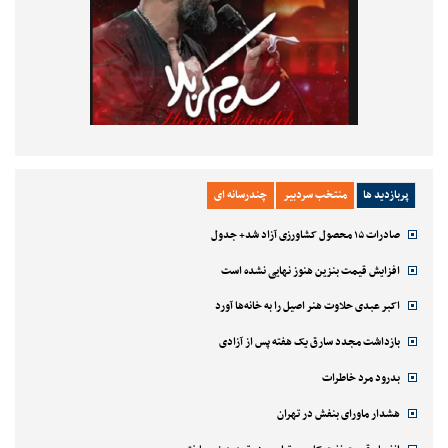
پربازدید ها
منتخب سردبیر
چندرسانه ای
صادرات ۱۵ محصول کشاورزی آزاد شد+ جدول
افزایش قیمت بنزین هنوز نهایی نشده است
اکبر عبدی حلاوت هنر اصیل را به خانه‌ها آورد
بازداشت مجدد سارق یک هفته پس از آزادی
بدرود مرد خاطرات
هشدار ماورای بنفش در تهران