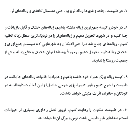
۷. در طبیعت، جاده و شهر‌ها زباله نریزیم. حتی دستمال کاغذی و زباله‌های تَر.
۸. در خودرو کیسه جمع‌آوری زباله داشته باشیم، زباله‌های خشک‌ و قابل بازیافت را
جدا کنیم و در شهر‌ها تحویل دهیم و زباله‌های‌تر را در نزدیک‬‌ترین سطل زباله تخلیه
کنیم. زباله‌های جمع شده را حتی‌الامکان به شهر‌هایی که سیستم جمع‌آوری و
تفکیک زباله دارند تحویل دهیم، معمولاً روستا‌ها توان تفکیک و دفع زباله بیش از
جمعیت روستا را ندارند.
۹. کیسه زباله بزرگ همراه خود داشته باشیم و همراه با خانواده زباله‌های جامانده در
طبیعت را جمع کنیم، باور کنیم انرژی جمعی حاصل از این فعالیت داوطلبانه در
کودکان و خانواده اثرات مثبتی خواهد داشت.
۱۰. در طبیعت سکوت را رعایت کنیم. نوروز فصل زادآوری بسیاری از حیوانات
است، صدا‌های غیر طبیعی باعث ترس و مرگ آن‌ها خواهد شد.