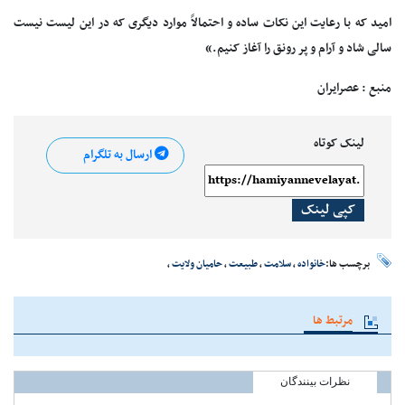
امید که با رعایت این نکات ساده و احتمالاً موارد دیگری که در این لیست نیست
سالی شاد و آرام و پر رونق را آغاز کنیم.»
منبع : عصرایران
لینک کوتاه
ارسال به تلگرام
کپی لینک
برچسب ها:
خانواده
،
سلامت
،
طبیعت
،
حامیان ولایت
،
مرتبط ها
نظرات بینندگان