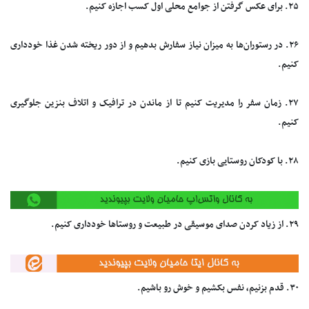
۲۵. برای عکس گرفتن از جوامع محلی اول کسب اجازه کنیم.
۲۶. در رستوران‌ها به میزان نیاز سفارش بدهیم و از دور ریخته شدن غذا خودداری
کنیم.
۲۷. زمان سفر را مدیریت کنیم تا از ماندن در ترافیک و اتلاف بنزین جلوگیری
کنیم.
۲۸. با کودکان روستایی بازی کنیم.
۲۹. از زیاد کردن صدای موسیقی در طبیعت و روستا‌ها خودداری کنیم.
۳۰. قدم بزنیم، نفس بکشیم و خوش رو باشیم.