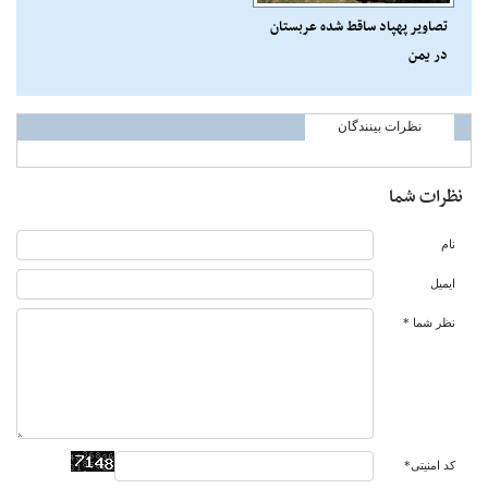
تصاویر پهپاد ساقط شده عربستان
در یمن
نظرات بینندگان
نظرات شما
نام
ایمیل
نظر شما *
کد امنیتی*