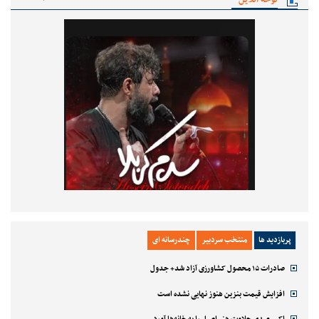
پربازدید ها
منتخب سردبیر
چندرسانه ای
صادرات ۱۵ محصول کشاورزی آزاد شد+ جدول
افزایش قیمت بنزین هنوز نهایی نشده است