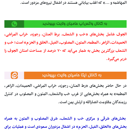
المهاشمه و …» که اغلب بیابانی هستند در اشغال نیروهای مزدور است.
الجوف شامل بخش‌های «خب و الشعف، برط العنان، رجوزه، خراب المراشی،
الحمیدات، الزاهر، المطمه، المتون، المصلوب، الغیل، الخلق و الحزم» است؛ خب و
الشعف بزرگترین بخش به شمار می‌آید که ۷۰ درصد از مساحت استان الجوف را
دربر می‌گیرد.
در حال حاضر بخش‌های «رط العنان، رجوزه، خراب المراشی، الحمیدات، الزاهر،
المطمه» به همراه بخش‌هایی از غرب خب والشعف، المتون و المصلوب در کنترل
رزمندگان مقاومت انصارالله و ارتش یمن است.
بخش‌های شرقی و مرکزی خب و الشعف، شرق المصلوب و المتون به همراه
بخش‌های «الخلق، الغیل، الحزم» در اشغال مزدوران سعودی است و عملیات برای