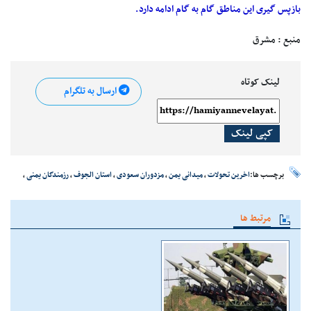
بازپس گیری این مناطق گام به گام ادامه دارد.
منبع : مشرق
لینک کوتاه
ارسال به تلگرام
کپی لینک
برچسب ها:
اخرین تحولات
،
میدانی یمن
،
مزدوران سعودی
،
استان الجوف
،
رزمندگان یمنی
،
مرتبط ها