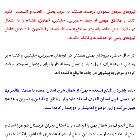
نیروهای مزدور سعودی درصدد هستند به غرب بخش «الخب و الشعف» نفوذ
کنند و مناطق مهمی از جمله «صبرین، خلیفین، المتون، عقبه» را به اشغال
دربیاورند و بر جاده راهبردی «البقع» مسلط شوند اما تاکنون با واکنش قاطع
نیروهای یمنی مواجه شدند و ناکام ماندند.
در حال حاضر، نیروهای یمنی مستقر در کوه‌های «صبرین، خلیفین و عقبه» بر
مناطق حومه اشراف کامل دارند و همین مسئله کار را برای مزدوران سعودی سخت
کرده و موفق به پیشروی در جاده «البقع» نشده اند.
جاده راهبردی البقع (صعده - یمن) از شمال شرق استان صعده تا منطقه «الحزم»
در جنوب غرب استان الجوف امتداد دارد و از مناطق «خلیفین و صبرین و عقبه»
عبور می‌کند و این موضوع اهمیتش را دوچندان کرده است.
استان الجوف در شمال یمن واقع شده و با استان نجران عربستان هم مرز است و
بیش از ۷۵ درصد از مساحت این استان از جمله «صحرای الاجاشر، پایگاه الخنجر،