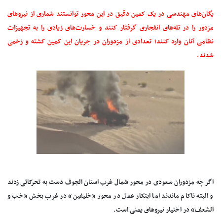
یگان‌های مهندسی در یک کمین دقیق در این محور توانستند شماری از نیروهای
مزدور را در تله‌های انفجاری گرفتار کنند و خسارت‌های زیادی را به تجهیزات
نظامی آنان وارد کنند؛ تعدادی از مزدوران در جریان این کمین کشته و زخمی
شدند.
اگر چه مزدوران سعودی در محور شمال غرب استان الجوف دست به تحرکاتی زدند
و البته ناکام ماندند اما ابتکار عمل در محور «خلیفین» در غرب بخش «خب و
الشعف» در اختیار نیروهای یمنی است.