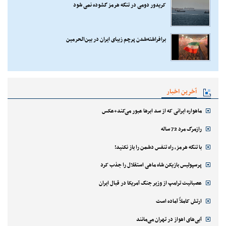
کریدور دومی در تنگه هرمز گشوده نمی شود
برافراشته‌شدن پرچم زیبای ایران در بین‌الحرمین
آخرین اخبار
ماهواره ایرانی که از سد ابرها عبور می‌کند+عکس
رازمرگ مرد 72 ساله
با تنگه هرمز، راه تنفس دشمن را باز نکنید!
پرسپولیس بازیکن شاه ماهی استقلال را جذب کرد
عصبانیت ترامپ از وزیر جنگ آمریکا در قبال ایران
ارتش کاملاً آماده است
آبی‌های اهواز در تهران می‌مانند