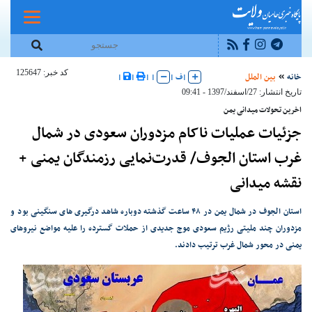
کد خبر: 125647
خانه
بین الملل
|
ف
|
|
|
|
|
تاریخ انتشار: 27/اسفند/1397 - 09:41
اخرین تحولات میدانی یمن
جزئیات عملیات ناکام مزدوران سعودی در شمال
غرب استان الجوف/ قدرت‌نمایی رزمندگان یمنی +
نقشه میدانی
استان الجوف در شمال یمن در ۴۸ ساعت گذشته دوباره شاهد درگیری های سنگینی بود و
مزدوران چند ملیتی رژیم سعودی موج جدیدی از حملات گسترده را علیه مواضع نیروهای
یمنی در محور شمال غرب ترتیب دادند.