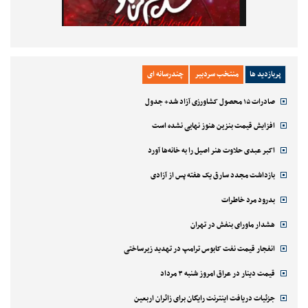
پربازدید ها
منتخب سردبیر
چندرسانه ای
صادرات ۱۵ محصول کشاورزی آزاد شد+ جدول
افزایش قیمت بنزین هنوز نهایی نشده است
اکبر عبدی حلاوت هنر اصیل را به خانه‌ها آورد
بازداشت مجدد سارق یک هفته پس از آزادی
بدرود مرد خاطرات
هشدار ماورای بنفش در تهران
انفجار قیمت نفت کابوس ترامپ در تهدید زیرساختی
قیمت دینار در عراق امروز شنبه ۳ مرداد
جزئیات دریافت اینترنت رایگان برای زائران اربعین