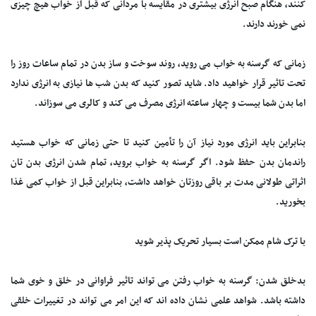
کنند، هنگام صبح انرژی بیشتری در مقایسه با مردانی که قبل از خواب هیچ چیزی
نمی خورند دارند.
زمانی که گرسنه به خواب می روید، روند سوخت و ساز بدن در تمام ساعات روز را
تحت تاثیر قرار خواهید داد. شاید تصور کنید که بدن شب ها نیازی به انرژی ندارد
اما بدن شما بیست و چهار ساعته انرژی مصرف می کند و کالری می سوزاند.
بنابراین باید انرژی مورد نیاز آن را تأمین کنید تا حتی زمانی که خواب هستید
راندمان بدن حفظ شود. اگر گرسنه به خواب بروید، تمام شدن انرژی بدن تان
اثراتی طولانی مدت بر باقی روزتان خواهد داشت، بنابراین قبل از خواب کمی غذا
بخورید.
با ترک شام ممکن است بسیار تحریک پذیر شوید
بدخلق شدن: گرسنه به خواب رفتن می تواند تاثیر فراوانی در خلق و خوی شما
داشته باشد. شواهد علمی نشان داده اند که این امر می تواند در تغییرات خلقی