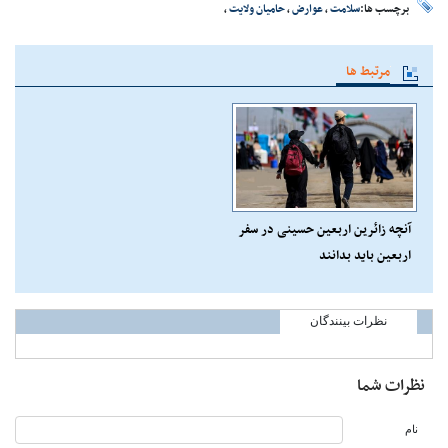
برچسب ها:
سلامت
،
عوارض
،
حامیان ولایت
،
مرتبط ها
آنچه زائرین اربعین حسینی در سفر
اربعین باید بدانند
نظرات بینندگان
نظرات شما
نام