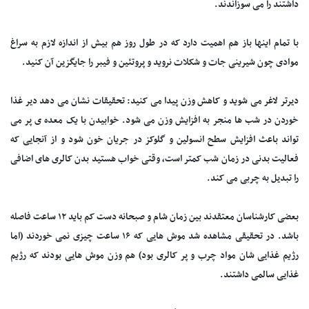
داشتند را می سوزاندند.
با تمام اینها باز هم اهمیت دارد که در طول روز هم بیش از اندازه لازم به سراغ
موادی چون شیرینی جات و شکلات نروید و پروتئین و فیبر را جایگزین آن کنید.
دیرتر لاغر می شوید و کاهش وزن پیدا می کنید: تحقیقات نشان می دهد دیر غذا
خوردن در شب ها منجر به افزایش وزن می شود. خوابیدن با یک معده ی پر می
تواند باعث افزایش سطح انسولین و گلوکز در جریان خون شود و از آنجایی که
فعالیت بدنی در زمان شب کمتر است، وقتی خواب هستید بدن کالری های اضافی
را تبدیل به چربی می کند.
بعضی کارشناسان معتقدند بین زمان شام و صبحانه دست کم باید ۱۲ ساعت فاصله
باشد. در تحقیقی مشاهده شد موش هایی که ۱۶ ساعت چیزی نمی خوردند (اما
رژیم غذایی شان مواد چرب و پر کالری بود) هم وزن موش هایی بودند که رژیم
غذایی سالمی داشتند.