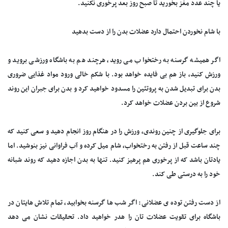
یا چند عدد مغز بخورید تا صبح روز بعد پرخوری نکنید.
با شام نخوردن احتمال دارد عضلات بدن را از دست بدهید
اگر همیشه گرسنه به رختخواب می روید، هرچند هم به باشگاه ورزشی بروید و
ورزش کنید، باز هم بی فایده خواهد بود. با شکم خالی ورود مواد غذایی ضروری
بدن برای تبدیل شدن به پروتئین را مسدود خواهید کرد و بدن برای جبران این روند
شروع از بین بردن عضلات خواهد کرد.
برای جلوگیری از چنین روندی، ورزش را در هنگام روز انجام دهید و سعی کنید که
چند ساعت قبل از رفتن به رختخواب، شام میل کرده و آب فراوانی نیز بنوشید. اما
یادتان باشد که از پرخوری هم پرهیز کنید. تنها به بدن اجازه دهید که روند شبانه
خود را به درستی طی کند.
از دست رفتن توده ی عضلانی: اگر شب ها گرسنه بخوابید، تمام تلاش هایتان در
باشگاه برای تقویت عضلات تان را هدر خواهید داد. تحقیقات نشان می دهد