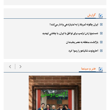
گزارش
ایران چگونه آمریکا را به امتیازدهی وادار می‌کند؟
دست‌وپا زدن ترامپ برای توافق با ایران، با چاشنی تهدید
بازگشت منطقه به عصر یخبندان
آحارونوت نتانیاهو را رسوا کرد
هنر و سینما