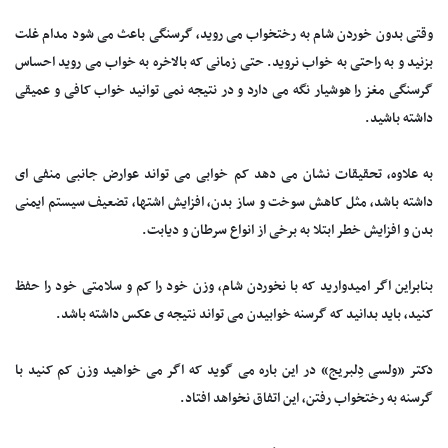
وقتی بدون خوردن شام به رختخواب می روید، گرسنگی باعث می شود مدام غلت
بزنید و به راحتی به خواب نروید. حتی زمانی که بالاخره به خواب می روید احساس
گرسنگی مغز را هوشیار نگه می دارد و در نتیجه نمی توانید خواب کافی و عمیقی
داشته باشید.
به علاوه، تحقیقات نشان می دهد کم خوابی می تواند عوارض جانبی منفی ای
داشته باشد، مثل کاهش سوخت و ساز بدن، افزایش اشتها، تضعیف سیستم ایمنی
بدن و افزایش خطر ابتلا به برخی از انواع سرطان و دیابت.
بنابراین اگر امیدوارید که با نخوردن شام، وزن خود را کم و سلامتی خود را حفظ
کنید، باید بدانید که گرسنه خوابیدن می تواند نتیجه ی عکس داشته باشد.
دکتر «ولسی دِلبریج» در این باره می گوید که اگر می خواهید وزن کم کنید با
گرسنه به رختخواب رفتن، این اتفاق نخواهد افتاد.