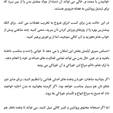
خوابیدن با معده ی خالی می تواند آن دسته از مواد مغذی بدن را از بین ببرد که
برای تبدیل پروتئین به عضله ضروری هستند.
در این حالت بدن برای کسب انرژی شروع به تخریب عضلات می کند. برای آنکه
بیشترین بهره را از روزهای ورزش کردن تان ببرید، سعی کنید چند ساعتی پیش از
خواب شام بخورید و آب کافی بنوشید، اما از پرخوری پرهیز کنید.
احساس سیری آرامش بخش این امکان را می دهد تا خوابی راحت و مناسب داشته
باشید و در عین حال بدن می تواند تمامی فعالیت های شبانه ی خود را انجام دهد.
با ترک شام، دائم سراغ این خوراکی و آن خوراکی می روید
اگر بتوانید ساعات خوردن وعده های اصلی غذایی را تنظیم کنید، برای سایز دور
شکم تان هم بسیار مناسب خواهد بود. اگر گرسنه بخوابید به بدن اجازه خواهید
داد که صبح به سراغ انواع و اقسام خوراکی ها برود.
اما اگر صبحانه محتوی پروتئین و فیبر کافی میل کنید، می تواند تا وعده ناهار هم