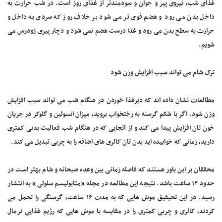
غذای شب، نیروی پیر و جوان و سودمندتر از غذای روز است. در شب حرارت به
داخل بدن می رود و هضم قوی تر می شود بر خلاف روز که سردی به داخل و
حرارت به سطح بدن می رود و غذا درست هضم نمی شود و دچار پیری زودرس می
شویم.
ترک شام می تواند سبب افزایش وزن شود
مطالعات نشان داده اند که دیرغذا خوردن در هنگام شب می تواند سبب افزایش
وزن شود. اگر با شکم گرسنه به رختخواب بروید، میزان انسولین و گلوکز در جریان
خون تان افزایش پیدا می کند و از آنجایی که در هنگام شب فعالیت بدنی کمتری
دارید، زمانی که خوابیده اید بدن تان کالری های اضافه را به چربی تبدیل می کند.
محققان بر این باور هستند که فاصله زمانی بین وعده صبحانه و شام بهتر است در
حدود ۱۲ ساعت باشد. نتیجه این مطالعه در مجله «متابولیسم سلولی» به انتشار
رسید. در این تحیقیق موش هایی که به مدت ۱۶ ساعت، گرسنگی را تحمل می
کردند، کالری و چربی کمتری را در مقایسه با موش هایی که رژیم غذایی نرمال