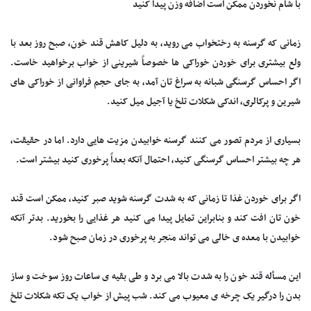
با شام نخوردن ممکن است اضافه وزن پیدا کنید
زمانی که گرسنه به رختخواب می روید، به دلیل کاهش قند خون، صبح روز بعد با
ولع بیشتری برای خوردن خوراکی ها خصوصاً شیرینی از خواب برخواهید خاست.
اگر احساس گرسنگی شبانه به سراغ تان آمد، به جای حجم فراوانی از خوراکی های
شیرین و پرکالری، اندکی شکلات تلخ یا آجیل میل کنید.
بسیاری از مردم تصور می کنند گرسنه خوابیدن مزیت هایی دارد. اما در حقیقت،
هر چه بیشتر احساس گرسنگی کنید، احتمال آنکه بعداً پرخوری کنید بیشتر است.
اگر برای خوردن غذا تا زمانی که به شدت گرسنه شوید صبر کنید، ممکن است قند
خون تان افت کند و بنابراین تمایل پیدا می کنید هر غذایی را بخورید. بدتر آنکه
خوابیدن با معده ی خالی می تواند منجر به پرخوری در زمان صبح شود.
این مسأله قند خون را به شدت بالا می برد و طی بقیه ی ساعات روز سوخت و ساز
بدن را درگیر یک چرخه ی معیوب می کند. شب پیش از خواب یک تکه شکلات تلخ