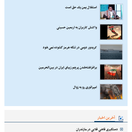
استقلال یمن یک حق است
واکنش کاربران به اربعین حسینی
کریدور دومی در تنگه هرمز گشوده نمی شود
برافراشته‌شدن پرچم زیبای ایران در بین‌الحرمین
امپراتوری رو به زوال
آخرین اخبار
دستگیری قاضی قلابی در مازندران