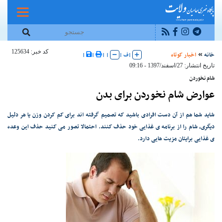
کد خبر: 125634
خانه
اخبار کوتاه
|
ف
|
|
|
|
|
تاریخ انتشار: 27/اسفند/1397 - 09:16
شام نخوردن
عوارض شام نخوردن برای بدن
شاید شما هم از آن دست افرادی باشید که تصمیم گرفته اند برای کم کردن وزن یا هر دلیل
دیگری، شام را از برنامه ی غذایی خود حذف کنند. احتمالا تصور می کنید حذف این وعده
ی غذایی برایتان مزیت هایی دارد.