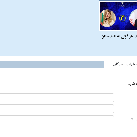
 عراقچی به بلغارستان
نظرات بینندگان
 شما
ا *