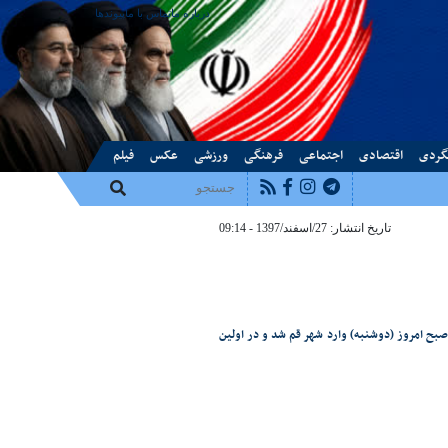
درباره ما
تماس با ما
پیوندها
گردی
اقتصادی
اجتماعی
فرهنگی
ورزشی
عکس
فیلم
تاریخ انتشار: 27/اسفند/1397 - 09:14
صبح امروز (دوشنبه) وارد شهر قم شد و در اولین