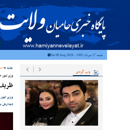
شنبه 17 مرداد 1405 - Sat 08 Aug 2026
خانه
اخ
وب گردی
وزیر امور 
ظریف ب
وزیر امور
دیدارش با 