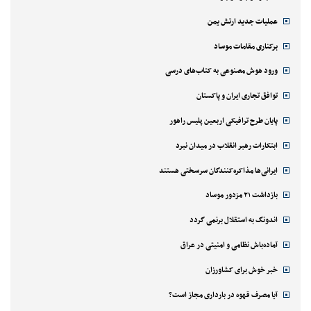
عملیات جدید ارتش یمن
برکناری مقامات موساد
ورود هوش مصنوعی به کتاب‌های درسی
توافق تجاری ایران و پاکستان
پایان طرح ترافیکی اربعین پلیس راهور
ابتکارات رهبر انقلاب در میدان نبرد
ایرانی‌ها مذاکره‌کنندگان سرسختی هستند
بازداشت ۲۱ مزدور موساد
اندونگ به استقلال برنمی گردد
آماده‌باش نظامی و امنیتی در عراق
خبر خوش برای کشاورزان
آیا مصرف قهوه در بارداری مجاز است؟