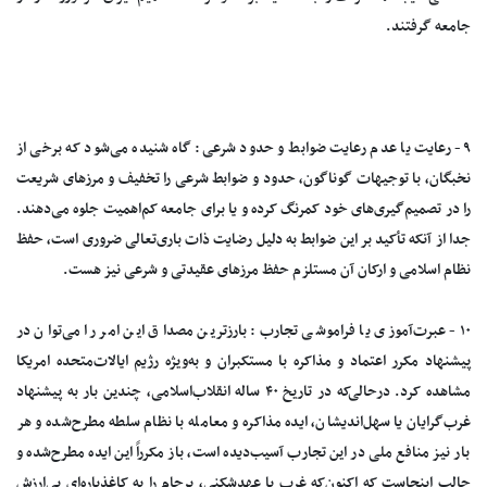
جامعه گرفتند.
۹- رعایت یا عدم رعایت ضوابط و حدود شرعی: گاه شنیده می‌شود که برخی از
نخبگان، با توجیهات گوناگون، حدود و ضوابط شرعی را تخفیف و مرزهای شریعت
را در تصمیم‌گیری‌های خود کمرنگ کرده و یا برای جامعه کم‌اهمیت جلوه می‌دهند.
جدا از آنکه تأکید بر این ضوابط به دلیل رضایت ذات باری‌تعالی ضروری است، حفظ
نظام اسلامی و ارکان آن مستلزم حفظ مرزهای عقیدتی و شرعی نیز هست.
۱۰- عبرت‌آموزی یا فراموشی تجارب: بارزترین مصداق این امر را می‌توان در
پیشنهاد مکرر اعتماد و مذاکره با مستکبران و به‌ویژه رژیم ایالات‌متحده امریکا
مشاهده کرد. درحالی‌که در تاریخ ۴۰ ساله انقلاب‌اسلامی، چندین بار به پیشنهاد
غرب‌گرایان یا سهل‌اندیشان، ایده مذاکره و معامله با نظام سلطه مطرح‌شده و هر
بار نیز منافع ملی در این تجارب آسیب‌دیده است، باز مکرراً این ایده مطرح‌شده و
جالب اینجاست که اکنون‌که غرب با عهدشکنی، برجام را به کاغذپاره‌ای بی‌ارزش