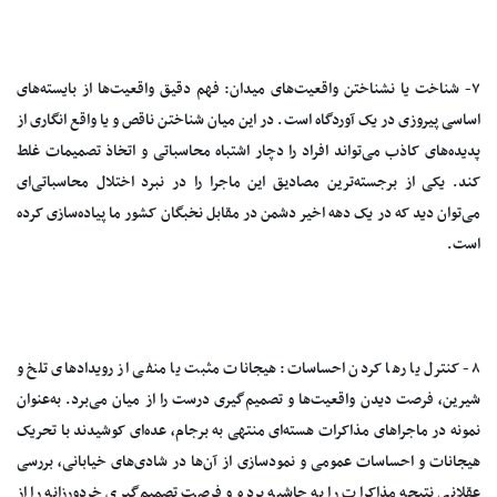
۷- شناخت یا نشناختن واقعیت‌های میدان: فهم دقیق واقعیت‌ها از بایسته‌های
اساسی پیروزی در یک آوردگاه است. در این میان شناختن ناقص و یا واقع انگاری از
پدیده‌های کاذب می‌تواند افراد را دچار اشتباه محاسباتی و اتخاذ تصمیمات غلط
کند. یکی از برجسته‌ترین مصادیق این ماجرا را در نبرد اختلال محاسباتی‌ای
می‌توان دید که در یک دهه اخیر دشمن در مقابل نخبگان کشور ما پیاده‌سازی کرده
است.
۸- کنترل یا رها کردن احساسات: هیجانات مثبت یا منفی از رویدادهای تلخ و
شیرین، فرصت دیدن واقعیت‌ها و تصمیم‌گیری درست را از میان می‌برد. به‌عنوان
نمونه در ماجراهای مذاکرات هسته‌ای منتهی به برجام، عده‌ای کوشیدند با تحریک
هیجانات و احساسات عمومی و نمودسازی از آن‌ها در شادی‌های خیابانی، بررسی
عقلانی نتیجه مذاکرات را به حاشیه برده و فرصت تصمیم‌گیری خردورزانه را از