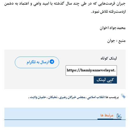
جبران فرصت‌هایی که در طی چند سال گذشته با امید واهی و اعتماد به دشمن
ازدست‌رفته تلاش نمود.
محمدجواد اخوان
منبع : جوان
لینک کوتاه
ارسال به تلگرام
کپی لینک
برچسب ها:
انقلاب اسلامی
،
مجلس خبرگان رهبری
،
نخبگان
،
حامیان ولایت
،
مرتبط ها