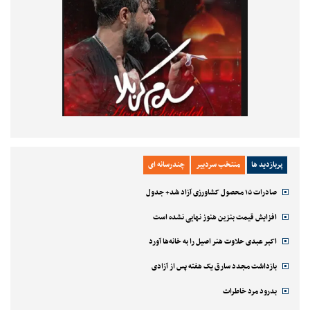
پربازدید ها
منتخب سردبیر
چندرسانه ای
صادرات ۱۵ محصول کشاورزی آزاد شد+ جدول
افزایش قیمت بنزین هنوز نهایی نشده است
اکبر عبدی حلاوت هنر اصیل را به خانه‌ها آورد
بازداشت مجدد سارق یک هفته پس از آزادی
بدرود مرد خاطرات