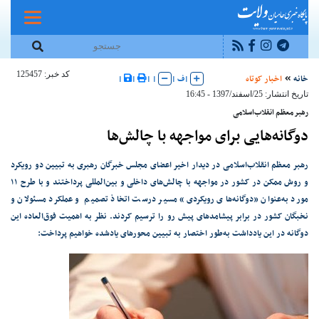
کد خبر: 125457
خانه
اخبار کوتاه
|
ف
|
|
|
|
|
تاریخ انتشار: 25/اسفند/1397 - 16:45
رهبر معظم انقلاب‌اسلامی
دوگانه‌هایی برای مواجهه با چالش‌ها
رهبر معظم انقلاب‌اسلامی در دیدار اخیر اعضای مجلس خبرگان رهبری به تبیین دو رویکرد
و روش ممکن در کشور در مواجهه با چالش‌های داخلی و بین‌المللی پرداختند و با طرح ۱۱
مورد به‌عنوان «دوگانه‌های رویکردی» مسیر درست اتخاذ تصمیم و عملکرد مسئولان و
نخبگان کشور در برابر پیشامدهای پیش رو را ترسیم کردند. نظر به اهمیت فوق‌العاده این
دوگانه در این یادداشت به‌طور اختصار به تبیین محورهای یادشده خواهیم پرداخت: