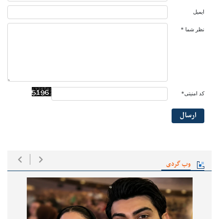
ایمیل
نظر شما *
کد امنیتی*
ارسال
وب گردی