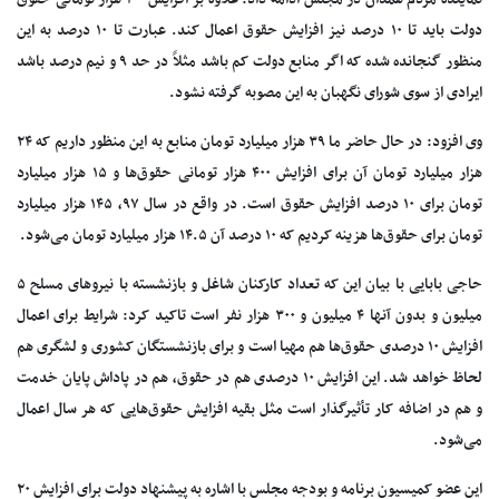
نماینده مردم همدان در مجلس ادامه داد: علاوه بر افزایش ۴۰۰ هزار تومانی حقوق
دولت باید تا ۱۰ درصد نیز افزایش حقوق اعمال کند. عبارت تا ۱۰ درصد به این
منظور گنجانده شده که اگر منابع دولت کم باشد مثلاً در حد ۹ و نیم درصد باشد
ایرادی از سوی شورای نگهبان به این مصوبه گرفته نشود.
وی افزود: در حال حاضر ما ۳۹ هزار میلیارد تومان منابع به این منظور داریم که ۲۴
هزار میلیارد تومان آن برای افزایش ۴۰۰ هزار تومانی حقوق‌ها و ۱۵ هزار میلیارد
تومان برای ۱۰ درصد افزایش حقوق است. در واقع در سال ۹۷، ۱۴۵ هزار میلیارد
تومان برای حقوق‌ها هزینه کردیم که ۱۰ درصد آن ۱۴.۵ هزار میلیارد تومان می‌شود.
حاجی بابایی با بیان این که تعداد کارکنان شاغل و بازنشسته با نیروهای مسلح ۵
میلیون و بدون آنها ۴ میلیون و ۳۰۰ هزار نفر است تاکید کرد: شرایط برای اعمال
افزایش ۱۰ درصدی حقوق‌ها هم مهیا است و برای بازنشستگان کشوری و لشگری هم
لحاظ خواهد شد. این افزایش ۱۰ درصدی هم در حقوق، هم در پاداش پایان خدمت
و هم در اضافه کار تأثیرگذار است مثل بقیه افزایش حقوق‌هایی که هر سال اعمال
می‌شود.
این عضو کمیسیون برنامه و بودجه مجلس با اشاره به پیشنهاد دولت برای افزایش ۲۰