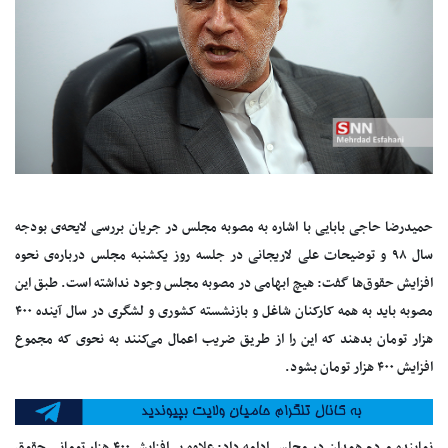
حمیدرضا حاجی بابایی با اشاره به مصوبه مجلس در جریان بررسی لایحه‌ی بودجه
سال ۹۸ و توضیحات علی لاریجانی در جلسه روز یکشنبه مجلس درباره‌ی نحوه
افزایش حقوق‌ها گفت: هیچ ابهامی در مصوبه مجلس وجود نداشته است. طبق این
مصوبه باید به همه کارکنان شاغل و بازنشسته کشوری و لشگری در سال آینده ۴۰۰
هزار تومان بدهند که این را از طریق ضریب اعمال می‌کنند به نحوی که مجموع
افزایش ۴۰۰ هزار تومان بشود.