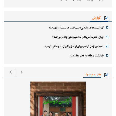
گزارش
آموزش محاصره‌شکنی؛ یمن نفت عربستان را زمین زد
ایران چگونه آمریکا را به امتیازدهی وادار می‌کند؟
دست‌وپا زدن ترامپ برای توافق با ایران، با چاشنی تهدید
بازگشت منطقه به عصر یخبندان
هنر و سینما