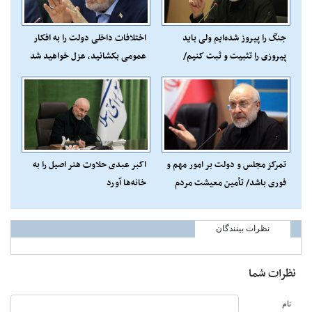
جنگ را پیروز شده‌ایم ولی باید
اختلافات داخلی دولت را به افکار
پیروزی را تثبیت و ثبت کنیم/
عمومی بکشانید، عزل خواهید شد
شرط ایران قوی وحدت حول محور
ولایت است+فیلم
تمرکز مجلس و دولت بر امور مهم و
اکبر عبدی حلاوت هنر اصیل را به
فوری باشد/ تأمین معیشت مردم
خانه‌ها آورد
در دستورکار حاکمیت است
نظرات بینندگان
نظرات شما
نام