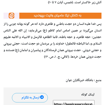
آتش زیر خاکستر است. (شمس، آیات ۷ تا ۱۰)
پس خدا علیه انسان دو حجت باطنی و ظاهری دارد که هر گونه بهانه جویی را از
انسان می‌گیرد؛ بر همین اساس امام کاظم (ع) می‌فرماید: إن الله علی الناس
حجتین: حجه ظاهره، و حجه باطنه، فاما الظاهره فالرسل و الانبیاء و الائمه علیهم
السلام، و، اما الباطنه فالعقول؛ خداوند را بر مردمان دو حجت است: حجتی بیرونی
و حجتی درونی. حجت بیرونی همان فرستادگان و پیامبران و امامان (ع) هستند و
حجت درونی همان خردها. (کافی، ج. ۱، ص. ۱۶)
منبع : باشگاه خبرنگاران جوان
لینک کوتاه
ارسال به تلگرام