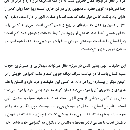
مراد از عقل در اینجا همان فطرتی است که در همه انسان‌ها قرار دارد و هرگز از آنان
جدا نمی‌شود؛ گویی فطرت، همچون روان در تن جاری است؛ زیرا خدا روان آدمی را
دارای یک برنامه کامل قرار داده که همه اسما و صفات الهی را دارا است. (بقره، آیه
۳۱) از همین رو عقل که مرتبه‌ای از روح و نفس آدمی است، می‌تواند آدمی را با
حقایق هستی آشنا کند که یکی از مهم‌ترین آن‌ها حقیقت وجودی خود آدم است؛
زیرا انسان با شناخت خویشتن خویش خدا را در خود می‌یابد که با همه اسماء و
صفات در وی ظهور کرده است.
این حقیقت الهی یعنی نفس در مرتبه عقل می‌تواند مهم‌ترین و اصلی‌ترین حجت
علیه انسان باشد تا در قیامت نتواند بهانه جویی کند و علت گمراهی خویش را بر
گردن دیگران بیندازد؛ زیرا در ذات هر کسی این حقیقت وجود دارد و انسان با علم
شهودی و حضوری آن را درک می‌کند همان گونه که خود بدنی خود را درک می‌کند؛
یعنی روان آدمی بازتابی از روح الهی است که دارنده همه اسماء و صفات الهی
است. بنابراین انسان با تعقل در خویش می‌تواند ربوبیت و پروردگاری خدا را در
خود ببیند و شهود کند؛ لذا نمی‌تواند مدعی غفلت از چیزی باشد که در درون و
باطنش است یا مدعی تاثیر محیط و والدین یا دیگران در گمراهی خود باشد. خدا