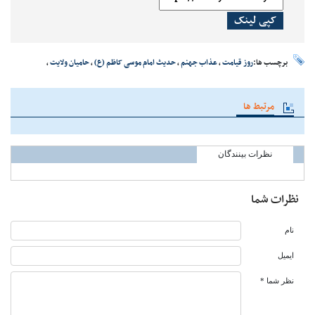
کپی لینک
برچسب ها:
روز قیامت
،
عذاب جهنم
،
حدیث امام موسی کاظم (ع)
،
حامیان ولایت
،
مرتبط ها
نظرات بینندگان
نظرات شما
نام
ایمیل
نظر شما *