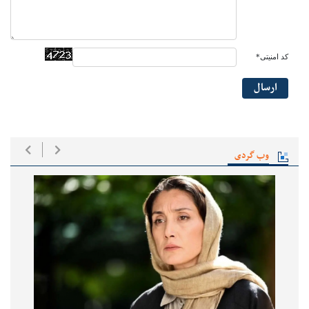
کد امنیتی*
ارسال
وب گردی