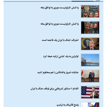
واکنش کارتونیست سوری به توافق مکه
واکنش کارتونیست سوری به توافق مکه
اعتراف ؛جنگ با ایران یک فاجعه است
اوکراین به یک کشتی ترکیه حمله کرد
جنایات امروز واشنگتن را هم محکوم کنید
اقدام ۱۱ سناتور آمریکایی برای توقف جنگ با ایران
پاسخ قالیباف به ترامپ