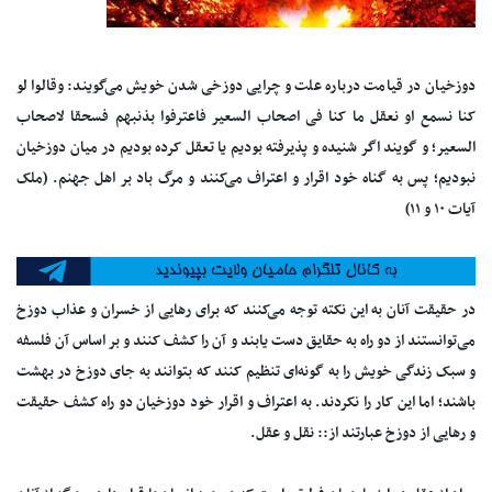
دوزخیان در قیامت درباره علت و چرایی دوزخی شدن خویش می‌گویند: وقالوا لو
کنا نسمع او نعقل ما کنا فی اصحاب السعیر فاعترفوا بذنبهم فسحقا لاصحاب
السعیر؛ و گویند اگر شنیده و پذیرفته بودیم یا تعقل کرده بودیم در میان دوزخیان
نبودیم؛ پس به گناه خود اقرار و اعتراف می‌کنند و مرگ باد بر اهل جهنم. (ملک
آیات ۱۰ و ۱۱)
در حقیقت آنان به این نکته توجه می‌کنند که برای رهایی از خسران و عذاب دوزخ
می‌توانستند از دو راه به حقایق دست یابند و آن را کشف کنند و بر اساس آن فلسفه
و سبک زندگی خویش را به گونه‌ای تنظیم کنند که بتوانند به جای دوزخ در بهشت
باشند؛ اما این کار را نکردند. به اعتراف و اقرار خود دوزخیان دو راه کشف حقیقت
و رهایی از دوزخ عبارتند از:: نقل و عقل.