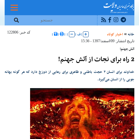
کد خبر: 122806
خانه
اخبار کوتاه
|
ف
|
|
|
|
|
تاریخ انتشار: 09/اسفند/1397 - 15:36
آتش جهنم!
2 راه برای نجات از آتش جهنم!
خداوند برای انسان ۲ حجت باطنی و ظاهری برای رهایی از دوزخ دارد که هر گونه بهانه
جویی را از انسان می‌گیرد.