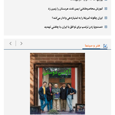
آموزش محاصره‌شکنی؛ یمن نفت عربستان را زمین زد
ایران چگونه آمریکا را به امتیازدهی وادار می‌کند؟
دست‌وپا زدن ترامپ برای توافق با ایران، با چاشنی تهدید
هنر و سینما